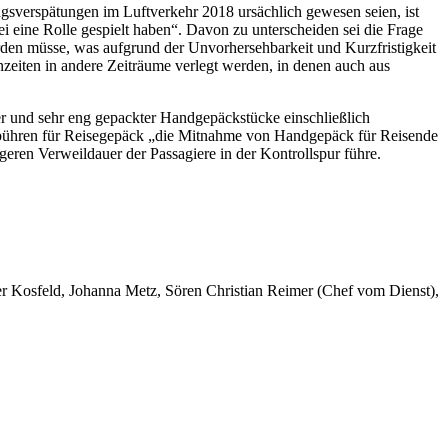
sverspätungen im Luftverkehr 2018 ursächlich gewesen seien, ist
 eine Rolle gespielt haben“. Davon zu unterscheiden sei die Frage
werden müsse, was aufgrund der Unvorhersehbarkeit und Kurzfristigkeit
zeiten in andere Zeiträume verlegt werden, in denen auch aus
er und sehr eng gepackter Handgepäckstücke einschließlich
 Gebühren für Reisegepäck „die Mitnahme von Handgepäck für Reisende
geren Verweildauer der Passagiere in der Kontrollspur führe.
er Kosfeld, Johanna Metz, Sören Christian Reimer (Chef vom Dienst),