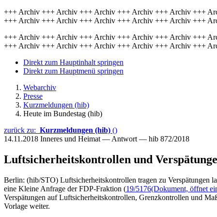
+++ Archiv +++ Archiv +++ Archiv +++ Archiv +++ Archiv +++ Ar
+++ Archiv +++ Archiv +++ Archiv +++ Archiv +++ Archiv +++ Ar
+++ Archiv +++ Archiv +++ Archiv +++ Archiv +++ Archiv +++ Ar
+++ Archiv +++ Archiv +++ Archiv +++ Archiv +++ Archiv +++ Ar
Direkt zum Hauptinhalt springen
Direkt zum Hauptmenü springen
Webarchiv
Presse
Kurzmeldungen (hib)
Heute im Bundestag (hib)
zurück zu:
Kurzmeldungen (hib)
()
14.11.2018
Inneres und Heimat — Antwort — hib 872/2018
Luftsicherheitskontrollen und Verspätung
Berlin: (hib/STO) Luftsicherheitskontrollen tragen zu Verspätungen l
eine Kleine Anfrage der FDP-Fraktion (
19/5176
(Dokument, öffnet ei
Verspätungen auf Luftsicherheitskontrollen, Grenzkontrollen und Maßna
Vorlage weiter.