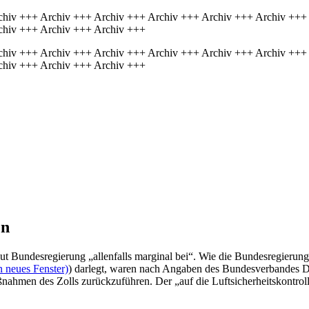
chiv +++ Archiv +++ Archiv +++ Archiv +++ Archiv +++ Archiv +++
chiv +++ Archiv +++ Archiv +++
chiv +++ Archiv +++ Archiv +++ Archiv +++ Archiv +++ Archiv +++
chiv +++ Archiv +++ Archiv +++
en
aut Bundesregierung „allenfalls marginal bei“. Wie die Bundesregierung 
n neues Fenster)
) darlegt, waren nach Angaben des Bundesverbandes De
hmen des Zolls zurückzuführen. Der „auf die Luftsicherheitskontrollen 