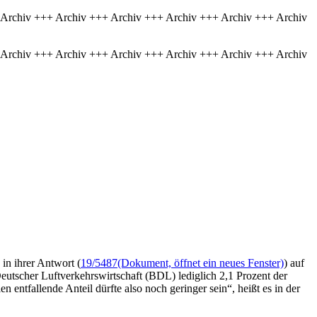
 Archiv +++ Archiv +++ Archiv +++ Archiv +++ Archiv +++ Archiv
 Archiv +++ Archiv +++ Archiv +++ Archiv +++ Archiv +++ Archiv
in ihrer Antwort (
19/5487
(Dokument, öffnet ein neues Fenster)
) auf
utscher Luftverkehrswirtschaft (BDL) lediglich 2,1 Prozent der
entfallende Anteil dürfte also noch geringer sein“, heißt es in der