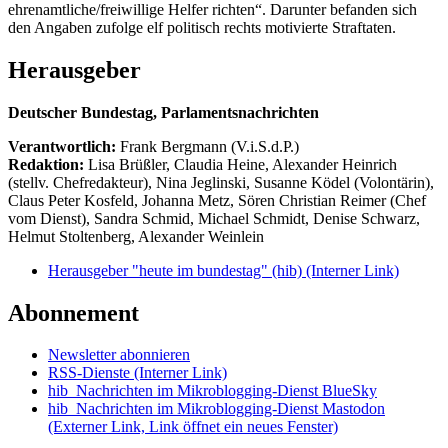
ehrenamtliche/freiwillige Helfer richten“. Darunter befanden sich
den Angaben zufolge elf politisch rechts motivierte Straftaten.
Herausgeber
Deutscher Bundestag, Parlamentsnachrichten
Verantwortlich:
Frank Bergmann (V.i.S.d.P.)
Redaktion:
Lisa Brüßler, Claudia Heine, Alexander Heinrich
(stellv. Chefredakteur), Nina Jeglinski,
Susanne Ködel (Volontärin),
Claus Peter Kosfeld, Johanna Metz, Sören Christian Reimer (Chef
vom Dienst), Sandra Schmid, Michael Schmidt, Denise Schwarz,
Helmut Stoltenberg, Alexander Weinlein
Herausgeber "heute im bundestag" (hib)
(Interner Link)
Abonnement
Newsletter abonnieren
RSS-Dienste
(Interner Link)
hib_Nachrichten im Mikroblogging-Dienst BlueSky
hib_Nachrichten im Mikroblogging-Dienst Mastodon
(Externer Link, Link öffnet ein neues Fenster)