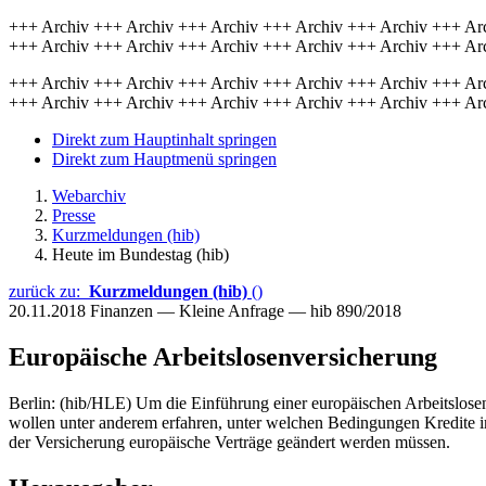
+++ Archiv +++ Archiv +++ Archiv +++ Archiv +++ Archiv +++ Ar
+++ Archiv +++ Archiv +++ Archiv +++ Archiv +++ Archiv +++ Ar
+++ Archiv +++ Archiv +++ Archiv +++ Archiv +++ Archiv +++ Ar
+++ Archiv +++ Archiv +++ Archiv +++ Archiv +++ Archiv +++ Ar
Direkt zum Hauptinhalt springen
Direkt zum Hauptmenü springen
Webarchiv
Presse
Kurzmeldungen (hib)
Heute im Bundestag (hib)
zurück zu:
Kurzmeldungen (hib)
()
20.11.2018
Finanzen — Kleine Anfrage — hib 890/2018
Europäische Arbeitslosenversicherung
Berlin: (hib/HLE) Um die Einführung einer europäischen Arbeitslosen
wollen unter anderem erfahren, unter welchen Bedingungen Kredite 
der Versicherung europäische Verträge geändert werden müssen.