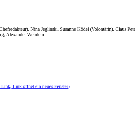
 Chefredakteur), Nina Jeglinski,
Susanne Ködel (Volontärin),
Claus Pet
rg, Alexander Weinlein
 Link, Link öffnet ein neues Fenster)