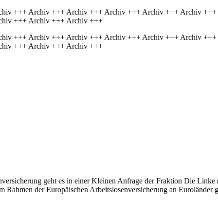
chiv +++ Archiv +++ Archiv +++ Archiv +++ Archiv +++ Archiv +++
chiv +++ Archiv +++ Archiv +++
chiv +++ Archiv +++ Archiv +++ Archiv +++ Archiv +++ Archiv +++
chiv +++ Archiv +++ Archiv +++
versicherung geht es in einer Kleinen Anfrage der Fraktion Die Linke 
im Rahmen der Europäischen Arbeitslosenversicherung an Euroländer ge