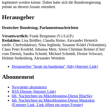
legitimiert werden könne. Daher habe sich die Bundesregierung
primär an diesem Ansatz orientiert.
Herausgeber
Deutscher Bundestag, Parlamentsnachrichten
Verantwortlich:
Frank Bergmann (V.i.S.d.P.)
Redaktion:
Lisa Brüßler, Claudia Heine, Alexander Heinrich
(stellv. Chefredakteur), Nina Jeglinski,
Susanne Ködel (Volontärin),
Claus Peter Kosfeld, Johanna Metz, Sören Christian Reimer (Chef
vom Dienst), Sandra Schmid, Michael Schmidt, Denise Schwarz,
Helmut Stoltenberg, Alexander Weinlein
Herausgeber "heute im bundestag" (hib)
(Interner Link)
Abonnement
Newsletter abonnieren
RSS-Dienste
(Interner Link)
hib_Nachrichten im Mikroblogging-Dienst BlueSky
hib_Nachrichten im Mikroblogging-Dienst Mastodon
(Externer Link, Link öffnet ein neues Fenster)