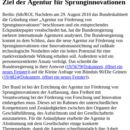
Ziel der Agentur für Sprunginnovationen
Berlin: (hib/ROL Nachdem am 29. August 2018 das Bundeskabinett
die Gründung einer „Agentur zur Förderung von
Sprunginnovationen“ beschlossen und ein entsprechendes
Eckpunktepapier verabschiedet hat, hat die Bundesregierung
mehrere internationale Agenturen analysiert. Die Bundesregierung
kommt zu dem Schluss, dass die neue Agentur zur Förderung von
Sprunginnovationen eine Innovationsausrichtung auf radikale
technologische Neuheiten oder ein hohes Potenzial für eine
marktverändernde Wirkung erhalten soll. Außerdem wird ein
personenzentrierter Ansatz verfolgt. Das schreibt die
Bundesregierung in ihrer Antwort (
19/5679
(Dokument, öffnet ein
neues Fenster)
) auf die Kleine Anfrage von Bündnis 90/Die Grünen
(
19/4824
(Dokument, öffnet ein neues Fenster)
).
Der Bund ist bei der Errichtung der Agentur zur Förderung von
Sprunginnovationen der Auffassung, dass Freiheit mit
Verantwortung bei der Förderung von Forschung und Innovation
einhergehen muss. Dieses sei im Rahmen der unterschiedlichen
Kompetenzen und Zuständigkeiten zwischen den Organen der
Geschäftsführung, des Aufsichtsrats und der Gesellschafterin
auszutarieren. Für die Anlaufphase erarbeite die Agentur in
Abstimmung mit dem Gesellschafter einige konkrete
Themengebiete, damit die Agentur schnellstmöglich ihre Arbeit