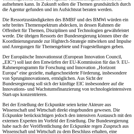
aufnehmen kann. In Zukunft sollen die Themen grundsätzlich durch
die Agentur gefunden und im Aufsichtsrat beraten werden.
Die Ressortzuständigkeiten des BMBF und des BMWi würden ein
sehr breites Themenspektrum abdecken, in dessen Rahmen die
Offenheit für Themen, Disziplinen und Technologien gewährleistet
werde. Die übrigen Ressorts der Bundesregierung können über die
Koordinierungsrunde zur Hightech-Strategie mitwirken und Impulse
und Anregungen für Themengebiete und Fragestellungen geben.
Der Europäische Innovationsrat (European Innovation Council,
„EIC“) soll laut den Entwürfen der EU-Kommission für das 9. EU-
Rahmenprogramm für Forschung und Innovation „Horizont
Europa“ eine gezielte, maßgeschneiderte Förderung, insbesondere
von Sprunginnovationen, ermöglichen. Aus Sicht der
Bundesregierung soll sich der künftige EIC insbesondere auf die
Innovations- und Wachstumsfinanzierung von technologieintensiven
Start-ups konzentrieren.
Bei der Erstellung der Eckpunkte seien keine Akteure aus
Wissenschaft und Wirtschaft direkt eingebunden gewesen. Die
Eckpunkte berücksichtigen jedoch den intensiven Austausch mit den
externen Experten im Vorfeld der Erstellung. Die Bundesregierung
habe nach der Veröffentlichung der Eckpunkte regen Zuspruch aus
Wissenschaft und Wirtschaft zu dem Beschluss erhalten, eine