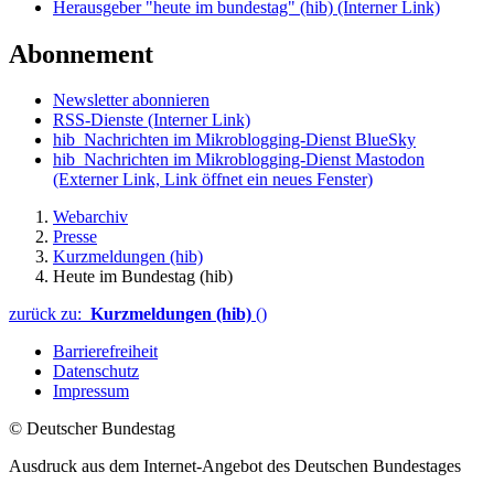
Herausgeber "heute im bundestag" (hib)
(Interner Link)
Abonnement
Newsletter abonnieren
RSS-Dienste
(Interner Link)
hib_Nachrichten im Mikroblogging-Dienst BlueSky
hib_Nachrichten im Mikroblogging-Dienst Mastodon
(Externer Link, Link öffnet ein neues Fenster)
Webarchiv
Presse
Kurzmeldungen (hib)
Heute im Bundestag (hib)
zurück zu:
Kurzmeldungen (hib)
()
Barrierefreiheit
Datenschutz
Impressum
© Deutscher Bundestag
Ausdruck aus dem Internet-Angebot des Deutschen Bundestages