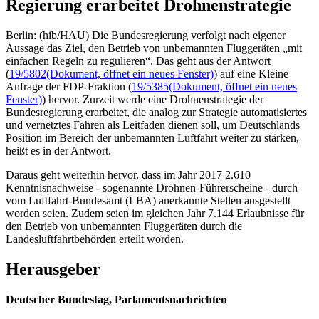
Regierung erarbeitet Drohnenstrategie
Berlin: (hib/HAU) Die Bundesregierung verfolgt nach eigener
Aussage das Ziel, den Betrieb von unbemannten Fluggeräten „mit
einfachen Regeln zu regulieren“. Das geht aus der Antwort
(
19/5802
(Dokument, öffnet ein neues Fenster)
) auf eine Kleine
Anfrage der FDP-Fraktion (
19/5385
(Dokument, öffnet ein neues
Fenster)
) hervor. Zurzeit werde eine Drohnenstrategie der
Bundesregierung erarbeitet, die analog zur Strategie automatisiertes
und vernetztes Fahren als Leitfaden dienen soll, um Deutschlands
Position im Bereich der unbemannten Luftfahrt weiter zu stärken,
heißt es in der Antwort.
Daraus geht weiterhin hervor, dass im Jahr 2017 2.610
Kenntnisnachweise - sogenannte Drohnen-Führerscheine - durch
vom Luftfahrt-Bundesamt (LBA) anerkannte Stellen ausgestellt
worden seien. Zudem seien im gleichen Jahr 7.144 Erlaubnisse für
den Betrieb von unbemannten Fluggeräten durch die
Landesluftfahrtbehörden erteilt worden.
Herausgeber
Deutscher Bundestag, Parlamentsnachrichten