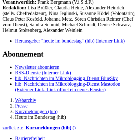
Verantwortlich:
Frank Bergmann (V.i.S.d.P.)
Redaktion:
Lisa Brüßler, Claudia Heine, Alexander Heinrich
(stellv. Chefredakteur), Nina Jeglinski,
Susanne Ködel (Volontärin),
Claus Peter Kosfeld, Johanna Metz, Sören Christian Reimer (Chef
vom Dienst), Sandra Schmid, Michael Schmidt, Denise Schwarz,
Helmut Stoltenberg, Alexander Weinlein
Herausgeber "heute im bundestag" (hib)
(Interner Link)
Abonnement
Newsletter abonnieren
RSS-Dienste
(Interner Link)
hib_Nachrichten im Mikroblogging-Dienst BlueSky
hib_Nachrichten im Mikroblogging-Dienst Mastodon
(Externer Link, Link öffnet ein neues Fenster)
Webarchiv
Presse
Kurzmeldungen (hib)
Heute im Bundestag (hib)
zurück zu:
Kurzmeldungen (hib)
()
Barrierefreiheit