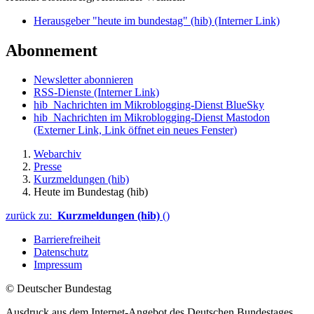
Herausgeber "heute im bundestag" (hib)
(Interner Link)
Abonnement
Newsletter abonnieren
RSS-Dienste
(Interner Link)
hib_Nachrichten im Mikroblogging-Dienst BlueSky
hib_Nachrichten im Mikroblogging-Dienst Mastodon
(Externer Link, Link öffnet ein neues Fenster)
Webarchiv
Presse
Kurzmeldungen (hib)
Heute im Bundestag (hib)
zurück zu:
Kurzmeldungen (hib)
()
Barrierefreiheit
Datenschutz
Impressum
© Deutscher Bundestag
Ausdruck aus dem Internet-Angebot des Deutschen Bundestages