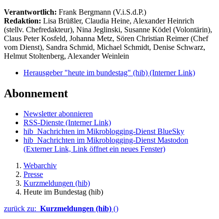
Verantwortlich:
Frank Bergmann (V.i.S.d.P.)
Redaktion:
Lisa Brüßler, Claudia Heine, Alexander Heinrich
(stellv. Chefredakteur), Nina Jeglinski,
Susanne Ködel (Volontärin),
Claus Peter Kosfeld, Johanna Metz, Sören Christian Reimer (Chef
vom Dienst), Sandra Schmid, Michael Schmidt, Denise Schwarz,
Helmut Stoltenberg, Alexander Weinlein
Herausgeber "heute im bundestag" (hib)
(Interner Link)
Abonnement
Newsletter abonnieren
RSS-Dienste
(Interner Link)
hib_Nachrichten im Mikroblogging-Dienst BlueSky
hib_Nachrichten im Mikroblogging-Dienst Mastodon
(Externer Link, Link öffnet ein neues Fenster)
Webarchiv
Presse
Kurzmeldungen (hib)
Heute im Bundestag (hib)
zurück zu:
Kurzmeldungen (hib)
()