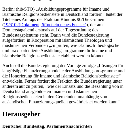
Berlin: (hib/STO) „Ausbildungsprogramme für Imame und
islamische Religionsbedienstete in Deutschland fördern“ lautet der
Titel eines Antrags der Fraktion Bündnis 90/Die Grünen
(
19/6102
(Dokument, öffnet ein neues Fenster)
), der am
Donnerstagabend erstmals auf der Tagesordnung des
Bundestagsplenums steht. Darin wird die Bundesregierung
aufgefordert, in Kooperation mit islamischen Theologen und
muslimischen Verbänden „zu prüfen, wie islamisch-theologische
und praxisorientierte Ausbildungsprogramme für Imame und
islamische Religionsbedienstete etabliert werden können“.
Auch soll die Bundesregierung der Vorlage zufolge „Lösungen für
langfristige Finanzierungsmodelle der Ausbildungspro-gramme und
die Honorierung für Imame und islamische Religionsbedienstete“
entwickeln. Ferner fordert die Fraktion die Bundesregierung unter
anderem auf zu prüfen, „wie der Einsatz und die Bezahlung von in
Deutschland ausgebildeten Imamen und islamischen
Religionsbediensteten in den Gemeinden unabhängig von
ausländischen Finanzierungsquellen gewährleistet werden kann“.
Herausgeber
Deutscher Bundestag, Parlamentsnachrichten