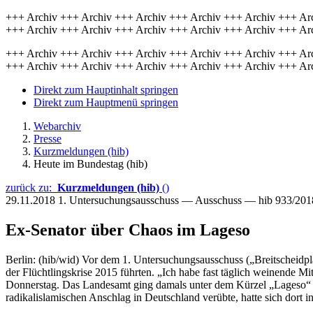
+++ Archiv +++ Archiv +++ Archiv +++ Archiv +++ Archiv +++ Ar
+++ Archiv +++ Archiv +++ Archiv +++ Archiv +++ Archiv +++ Ar
+++ Archiv +++ Archiv +++ Archiv +++ Archiv +++ Archiv +++ Ar
+++ Archiv +++ Archiv +++ Archiv +++ Archiv +++ Archiv +++ Ar
Direkt zum Hauptinhalt springen
Direkt zum Hauptmenü springen
Webarchiv
Presse
Kurzmeldungen (hib)
Heute im Bundestag (hib)
zurück zu:
Kurzmeldungen (hib)
()
29.11.2018
1. Untersuchungsausschuss — Ausschuss — hib 933/201
Ex-Senator über Chaos im Lageso
Berlin: (hib/wid) Vor dem 1. Untersuchungsausschuss („Breitscheidpl
der Flüchtlingskrise 2015 führten. „Ich habe fast täglich weinende M
Donnerstag. Das Landesamt ging damals unter dem Kürzel „Lageso“ b
radikalislamischen Anschlag in Deutschland verübte, hatte sich dort 