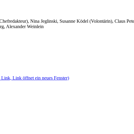
 Chefredakteur), Nina Jeglinski,
Susanne Ködel (Volontärin),
Claus Pet
rg, Alexander Weinlein
 Link, Link öffnet ein neues Fenster)