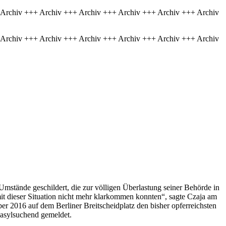
 Archiv +++ Archiv +++ Archiv +++ Archiv +++ Archiv +++ Archiv
 Archiv +++ Archiv +++ Archiv +++ Archiv +++ Archiv +++ Archiv
Umstände geschildert, die zur völligen Überlastung seiner Behörde in
mit dieser Situation nicht mehr klarkommen konnten“, sagte Czaja am
 2016 auf dem Berliner Breitscheidplatz den bisher opferreichsten
s asylsuchend gemeldet.