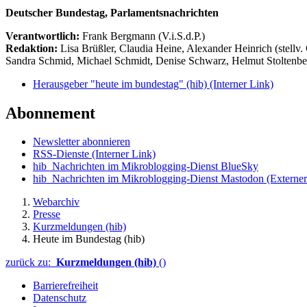
Deutscher Bundestag, Parlamentsnachrichten
Verantwortlich:
Frank Bergmann (V.i.S.d.P.)
Redaktion:
Lisa Brüßler, Claudia Heine, Alexander Heinrich (stellv.
Sandra Schmid, Michael Schmidt, Denise Schwarz, Helmut Stoltenbe
Herausgeber "heute im bundestag" (hib)
(Interner Link)
Abonnement
Newsletter abonnieren
RSS-Dienste
(Interner Link)
hib_Nachrichten im Mikroblogging-Dienst BlueSky
hib_Nachrichten im Mikroblogging-Dienst Mastodon
(Externer
Webarchiv
Presse
Kurzmeldungen (hib)
Heute im Bundestag (hib)
zurück zu:
Kurzmeldungen (hib)
()
Barrierefreiheit
Datenschutz