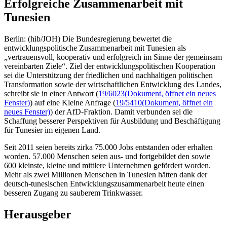
Erfolgreiche Zusammenarbeit mit
Tunesien
Berlin: (hib/JOH) Die Bundesregierung bewertet die
entwicklungspolitische Zusammenarbeit mit Tunesien als
„vertrauensvoll, kooperativ und erfolgreich im Sinne der gemeinsam
vereinbarten Ziele“. Ziel der entwicklungspolitischen Kooperation
sei die Unterstützung der friedlichen und nachhaltigen politischen
Transformation sowie der wirtschaftlichen Entwicklung des Landes,
schreibt sie in einer Antwort (
19/6023
(Dokument, öffnet ein neues
Fenster)
) auf eine Kleine Anfrage (
19/5410
(Dokument, öffnet ein
neues Fenster)
) der AfD-Fraktion. Damit verbunden sei die
Schaffung besserer Perspektiven für Ausbildung und Beschäftigung
für Tunesier im eigenen Land.
Seit 2011 seien bereits zirka 75.000 Jobs entstanden oder erhalten
worden. 57.000 Menschen seien aus- und fortgebildet den sowie
600 kleinste, kleine und mittlere Unternehmen gefördert worden.
Mehr als zwei Millionen Menschen in Tunesien hätten dank der
deutsch-tunesischen Entwicklungszusammenarbeit heute einen
besseren Zugang zu sauberem Trinkwasser.
Herausgeber