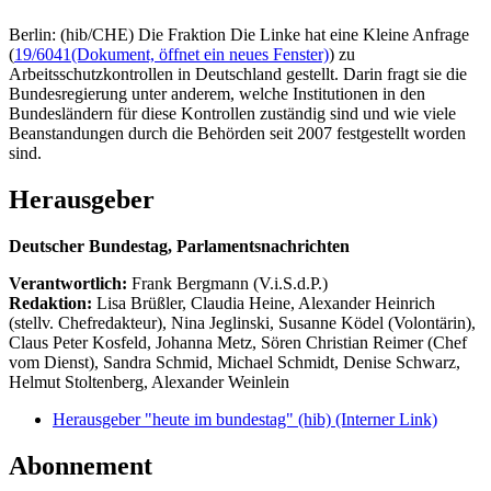
Berlin: (hib/CHE) Die Fraktion Die Linke hat eine Kleine Anfrage
(
19/6041
(Dokument, öffnet ein neues Fenster)
) zu
Arbeitsschutzkontrollen in Deutschland gestellt. Darin fragt sie die
Bundesregierung unter anderem, welche Institutionen in den
Bundesländern für diese Kontrollen zuständig sind und wie viele
Beanstandungen durch die Behörden seit 2007 festgestellt worden
sind.
Herausgeber
Deutscher Bundestag, Parlamentsnachrichten
Verantwortlich:
Frank Bergmann (V.i.S.d.P.)
Redaktion:
Lisa Brüßler, Claudia Heine, Alexander Heinrich
(stellv. Chefredakteur), Nina Jeglinski,
Susanne Ködel (Volontärin),
Claus Peter Kosfeld, Johanna Metz, Sören Christian Reimer (Chef
vom Dienst), Sandra Schmid, Michael Schmidt, Denise Schwarz,
Helmut Stoltenberg, Alexander Weinlein
Herausgeber "heute im bundestag" (hib)
(Interner Link)
Abonnement