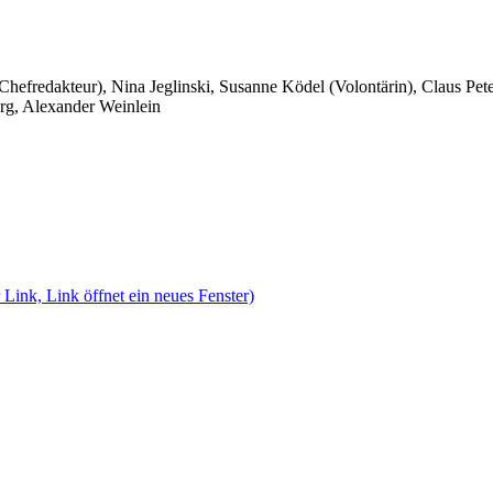
 Chefredakteur), Nina Jeglinski,
Susanne Ködel (Volontärin),
Claus Pet
rg, Alexander Weinlein
 Link, Link öffnet ein neues Fenster)