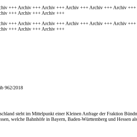
chiv +++ Archiv +++ Archiv +++ Archiv +++ Archiv +++ Archiv +++
chiv +++ Archiv +++ Archiv +++
chiv +++ Archiv +++ Archiv +++ Archiv +++ Archiv +++ Archiv +++
chiv +++ Archiv +++ Archiv +++
hib 962/2018
chland steht im Mittelpunkt einer Kleinen Anfrage der Fraktion Bündn
ssen, welche Bahnhöfe in Bayern, Baden-Württemberg und Hessen als