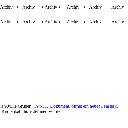
 Archiv +++ Archiv +++ Archiv +++ Archiv +++ Archiv +++ Archiv
 Archiv +++ Archiv +++ Archiv +++ Archiv +++ Archiv +++ Archiv
is 90/Die Grünen (
19/6113
(Dokument, öffnet ein neues Fenster)
).
 Knotenbahnhöfe definiert wurden.