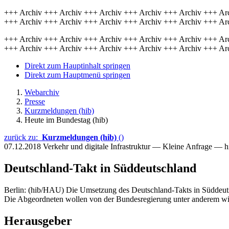
+++ Archiv +++ Archiv +++ Archiv +++ Archiv +++ Archiv +++ Ar
+++ Archiv +++ Archiv +++ Archiv +++ Archiv +++ Archiv +++ Ar
+++ Archiv +++ Archiv +++ Archiv +++ Archiv +++ Archiv +++ Ar
+++ Archiv +++ Archiv +++ Archiv +++ Archiv +++ Archiv +++ Ar
Direkt zum Hauptinhalt springen
Direkt zum Hauptmenü springen
Webarchiv
Presse
Kurzmeldungen (hib)
Heute im Bundestag (hib)
zurück zu:
Kurzmeldungen (hib)
()
07.12.2018
Verkehr und digitale Infrastruktur — Kleine Anfrage — 
Deutschland-Takt in Süddeutschland
Berlin: (hib/HAU) Die Umsetzung des Deutschland-Takts in Süddeuts
Die Abgeordneten wollen von der Bundesregierung unter anderem wi
Herausgeber