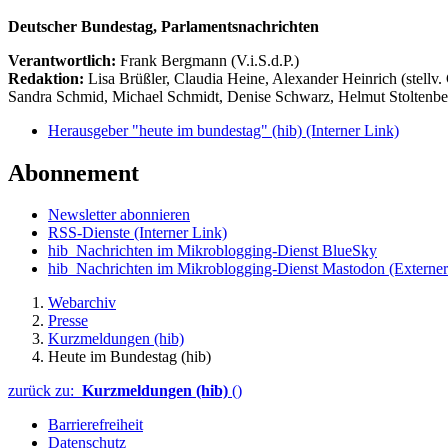
Deutscher Bundestag, Parlamentsnachrichten
Verantwortlich:
Frank Bergmann (V.i.S.d.P.)
Redaktion:
Lisa Brüßler, Claudia Heine, Alexander Heinrich (stellv.
Sandra Schmid, Michael Schmidt, Denise Schwarz, Helmut Stoltenbe
Herausgeber "heute im bundestag" (hib)
(Interner Link)
Abonnement
Newsletter abonnieren
RSS-Dienste
(Interner Link)
hib_Nachrichten im Mikroblogging-Dienst BlueSky
hib_Nachrichten im Mikroblogging-Dienst Mastodon
(Externer
Webarchiv
Presse
Kurzmeldungen (hib)
Heute im Bundestag (hib)
zurück zu:
Kurzmeldungen (hib)
()
Barrierefreiheit
Datenschutz