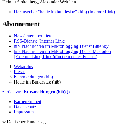
Helmut Stoltenberg, Alexander Weinlein
Herausgeber "heute im bundestag" (hib)
(Interner Link)
Abonnement
Newsletter abonnieren
RSS-Dienste
(Interner Link)
hib_Nachrichten im Mikroblogging-Dienst BlueSky
hib_Nachrichten im Mikroblogging-Dienst Mastodon
(Externer Link, Link öffnet ein neues Fenster)
Webarchiv
Presse
Kurzmeldungen (hib)
Heute im Bundestag (hib)
zurück zu:
Kurzmeldungen (hib)
()
Barrierefreiheit
Datenschutz
Impressum
© Deutscher Bundestag