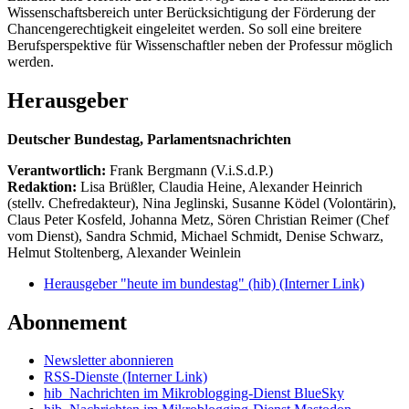
Wissenschaftsbereich unter Berücksichtigung der Förderung der
Chancengerechtigkeit eingeleitet werden. So soll eine breitere
Berufsperspektive für Wissenschaftler neben der Professur möglich
werden.
Herausgeber
Deutscher Bundestag, Parlamentsnachrichten
Verantwortlich:
Frank Bergmann (V.i.S.d.P.)
Redaktion:
Lisa Brüßler, Claudia Heine, Alexander Heinrich
(stellv. Chefredakteur), Nina Jeglinski,
Susanne Ködel (Volontärin),
Claus Peter Kosfeld, Johanna Metz, Sören Christian Reimer (Chef
vom Dienst), Sandra Schmid, Michael Schmidt, Denise Schwarz,
Helmut Stoltenberg, Alexander Weinlein
Herausgeber "heute im bundestag" (hib)
(Interner Link)
Abonnement
Newsletter abonnieren
RSS-Dienste
(Interner Link)
hib_Nachrichten im Mikroblogging-Dienst BlueSky