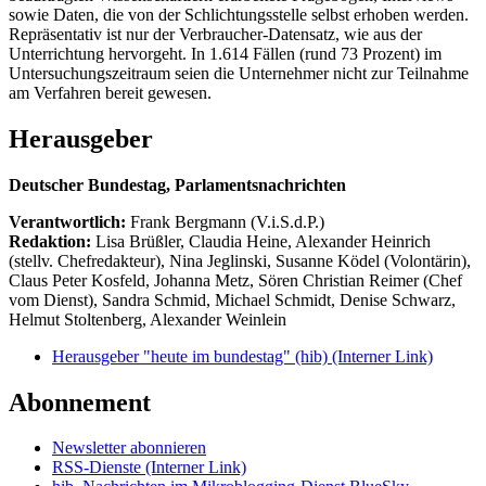
sowie Daten, die von der Schlichtungsstelle selbst erhoben werden.
Repräsentativ ist nur der Verbraucher-Datensatz, wie aus der
Unterrichtung hervorgeht. In 1.614 Fällen (rund 73 Prozent) im
Untersuchungszeitraum seien die Unternehmer nicht zur Teilnahme
am Verfahren bereit gewesen.
Herausgeber
Deutscher Bundestag, Parlamentsnachrichten
Verantwortlich:
Frank Bergmann (V.i.S.d.P.)
Redaktion:
Lisa Brüßler, Claudia Heine, Alexander Heinrich
(stellv. Chefredakteur), Nina Jeglinski,
Susanne Ködel (Volontärin),
Claus Peter Kosfeld, Johanna Metz, Sören Christian Reimer (Chef
vom Dienst), Sandra Schmid, Michael Schmidt, Denise Schwarz,
Helmut Stoltenberg, Alexander Weinlein
Herausgeber "heute im bundestag" (hib)
(Interner Link)
Abonnement
Newsletter abonnieren
RSS-Dienste
(Interner Link)