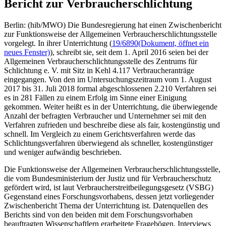
Bericht zur Verbraucherschlichtung
Berlin: (hib/MWO) Die Bundesregierung hat einen Zwischenbericht
zur Funktionsweise der Allgemeinen Verbraucherschlichtungsstelle
vorgelegt. In ihrer Unterrichtung (
19/6890
(Dokument, öffnet ein
neues Fenster)
), schreibt sie, seit dem 1. April 2016 seien bei der
Allgemeinen Verbraucherschlichtungsstelle des Zentrums für
Schlichtung e. V. mit Sitz in Kehl 4.117 Verbraucheranträge
eingegangen. Von den im Untersuchungszeitraum vom 1. August
2017 bis 31. Juli 2018 formal abgeschlossenen 2.210 Verfahren sei
es in 281 Fällen zu einem Erfolg im Sinne einer Einigung
gekommen. Weiter heißt es in der Unterrichtung, die überwiegende
Anzahl der befragten Verbraucher und Unternehmer sei mit den
Verfahren zufrieden und beschreibe diese als fair, kostengünstig und
schnell. Im Vergleich zu einem Gerichtsverfahren werde das
Schlichtungsverfahren überwiegend als schneller, kostengünstiger
und weniger aufwändig beschrieben.
Die Funktionsweise der Allgemeinen Verbraucherschlichtungsstelle,
die vom Bundesministerium der Justiz und für Verbraucherschutz
gefördert wird, ist laut Verbraucherstreitbeilegungsgesetz (VSBG)
Gegenstand eines Forschungsvorhabens, dessen jetzt vorliegender
Zwischenbericht Thema der Unterrichtung ist. Datenquellen des
Berichts sind von den beiden mit dem Forschungsvorhaben
beauftragten Wissenschaftlern erarbeitete Fragebögen, Interviews