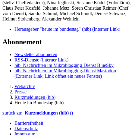
(stellv. Chefredakteur), Nina Jeglinski,
Susanne Ködel (Volontärin),
Claus Peter Kosfeld, Johanna Metz, Sören Christian Reimer (Chef
vom Dienst), Sandra Schmid, Michael Schmidt, Denise Schwarz,
Helmut Stoltenberg, Alexander Weinlein
Herausgeber "heute im bundestag" (hib)
(Interner Link)
Abonnement
Newsletter abonnieren
RSS-Dienste
(Interner Link)
hib_Nachrichten im Mikroblogging-Dienst BlueSky
hib_Nachrichten im Mikroblogging-Dienst Mastodon
(Externer Link, Link öffnet ein neues Fenster)
Webarchiv
Presse
Kurzmeldungen (hib)
Heute im Bundestag (hib)
zurück zu:
Kurzmeldungen (hib)
()
Barrierefreiheit
Datenschutz
Impressum