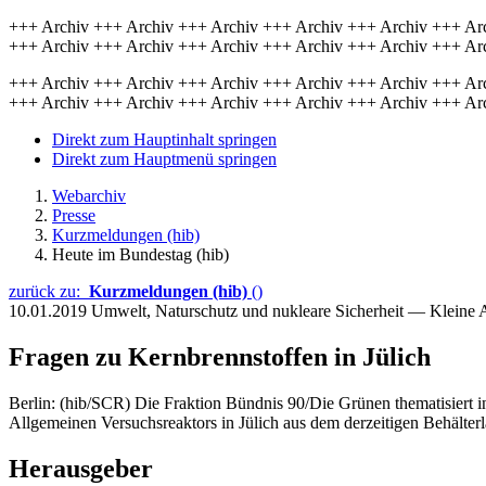
+++ Archiv +++ Archiv +++ Archiv +++ Archiv +++ Archiv +++ Ar
+++ Archiv +++ Archiv +++ Archiv +++ Archiv +++ Archiv +++ Ar
+++ Archiv +++ Archiv +++ Archiv +++ Archiv +++ Archiv +++ Ar
+++ Archiv +++ Archiv +++ Archiv +++ Archiv +++ Archiv +++ Ar
Direkt zum Hauptinhalt springen
Direkt zum Hauptmenü springen
Webarchiv
Presse
Kurzmeldungen (hib)
Heute im Bundestag (hib)
zurück zu:
Kurzmeldungen (hib)
()
10.01.2019
Umwelt, Naturschutz und nukleare Sicherheit — Kleine
Fragen zu Kernbrennstoffen in Jülich
Berlin: (hib/SCR) Die Fraktion Bündnis 90/Die Grünen thematisiert i
Allgemeinen Versuchsreaktors in Jülich aus dem derzeitigen Behälte
Herausgeber