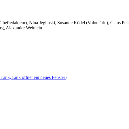
 Chefredakteur), Nina Jeglinski,
Susanne Ködel (Volontärin),
Claus Pet
rg, Alexander Weinlein
 Link, Link öffnet ein neues Fenster)