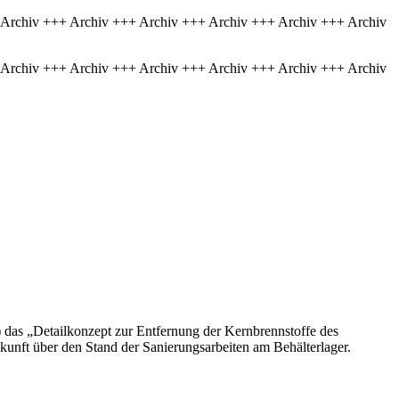
 Archiv +++ Archiv +++ Archiv +++ Archiv +++ Archiv +++ Archiv
 Archiv +++ Archiv +++ Archiv +++ Archiv +++ Archiv +++ Archiv
) das „Detailkonzept zur Entfernung der Kernbrennstoffe des
unft über den Stand der Sanierungsarbeiten am Behälterlager.