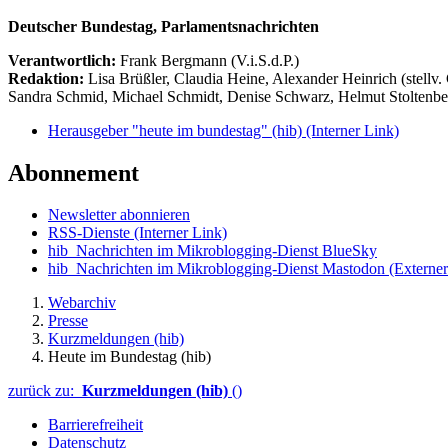
Deutscher Bundestag, Parlamentsnachrichten
Verantwortlich:
Frank Bergmann (V.i.S.d.P.)
Redaktion:
Lisa Brüßler, Claudia Heine, Alexander Heinrich (stellv.
Sandra Schmid, Michael Schmidt, Denise Schwarz, Helmut Stoltenbe
Herausgeber "heute im bundestag" (hib)
(Interner Link)
Abonnement
Newsletter abonnieren
RSS-Dienste
(Interner Link)
hib_Nachrichten im Mikroblogging-Dienst BlueSky
hib_Nachrichten im Mikroblogging-Dienst Mastodon
(Externer
Webarchiv
Presse
Kurzmeldungen (hib)
Heute im Bundestag (hib)
zurück zu:
Kurzmeldungen (hib)
()
Barrierefreiheit
Datenschutz