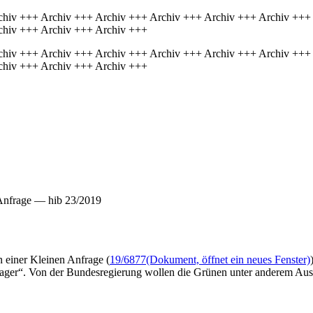
chiv +++ Archiv +++ Archiv +++ Archiv +++ Archiv +++ Archiv +++
chiv +++ Archiv +++ Archiv +++
chiv +++ Archiv +++ Archiv +++ Archiv +++ Archiv +++ Archiv +++
chiv +++ Archiv +++ Archiv +++
 Anfrage — hib 23/2019
n einer Kleinen Anfrage (
19/6877
(Dokument, öffnet ein neues Fenster)
rlager“. Von der Bundesregierung wollen die Grünen unter anderem Ausk