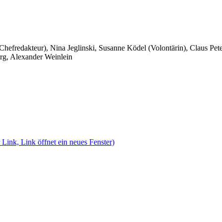
 Chefredakteur), Nina Jeglinski,
Susanne Ködel (Volontärin),
Claus Pet
rg, Alexander Weinlein
 Link, Link öffnet ein neues Fenster)