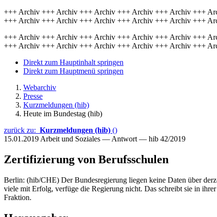
+++ Archiv +++ Archiv +++ Archiv +++ Archiv +++ Archiv +++ Ar
+++ Archiv +++ Archiv +++ Archiv +++ Archiv +++ Archiv +++ Ar
+++ Archiv +++ Archiv +++ Archiv +++ Archiv +++ Archiv +++ Ar
+++ Archiv +++ Archiv +++ Archiv +++ Archiv +++ Archiv +++ Ar
Direkt zum Hauptinhalt springen
Direkt zum Hauptmenü springen
Webarchiv
Presse
Kurzmeldungen (hib)
Heute im Bundestag (hib)
zurück zu:
Kurzmeldungen (hib)
()
15.01.2019
Arbeit und Soziales — Antwort — hib 42/2019
Zertifizierung von Berufsschulen
Berlin: (hib/CHE) Der Bundesregierung liegen keine Daten über derzei
viele mit Erfolg, verfüge die Regierung nicht. Das schreibt sie in ihre
Fraktion.