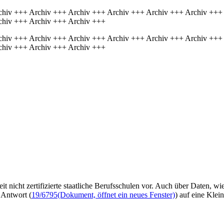
chiv +++ Archiv +++ Archiv +++ Archiv +++ Archiv +++ Archiv +++
chiv +++ Archiv +++ Archiv +++
chiv +++ Archiv +++ Archiv +++ Archiv +++ Archiv +++ Archiv +++
chiv +++ Archiv +++ Archiv +++
t nicht zertifizierte staatliche Berufsschulen vor. Auch über Daten, wi
r Antwort (
19/6795
(Dokument, öffnet ein neues Fenster)
) auf eine Klei