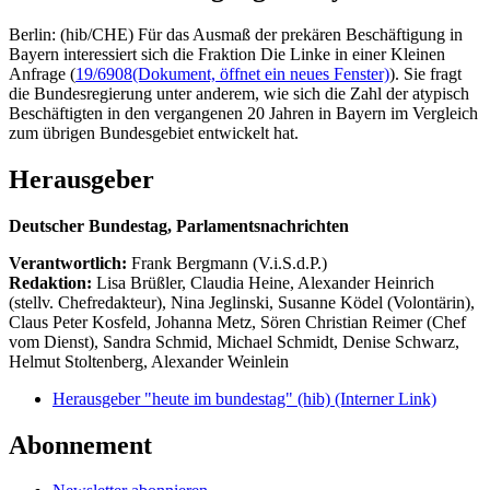
Berlin: (hib/CHE) Für das Ausmaß der prekären Beschäftigung in
Bayern interessiert sich die Fraktion Die Linke in einer Kleinen
Anfrage (
19/6908
(Dokument, öffnet ein neues Fenster)
). Sie fragt
die Bundesregierung unter anderem, wie sich die Zahl der atypisch
Beschäftigten in den vergangenen 20 Jahren in Bayern im Vergleich
zum übrigen Bundesgebiet entwickelt hat.
Herausgeber
Deutscher Bundestag, Parlamentsnachrichten
Verantwortlich:
Frank Bergmann (V.i.S.d.P.)
Redaktion:
Lisa Brüßler, Claudia Heine, Alexander Heinrich
(stellv. Chefredakteur), Nina Jeglinski,
Susanne Ködel (Volontärin),
Claus Peter Kosfeld, Johanna Metz, Sören Christian Reimer (Chef
vom Dienst), Sandra Schmid, Michael Schmidt, Denise Schwarz,
Helmut Stoltenberg, Alexander Weinlein
Herausgeber "heute im bundestag" (hib)
(Interner Link)
Abonnement