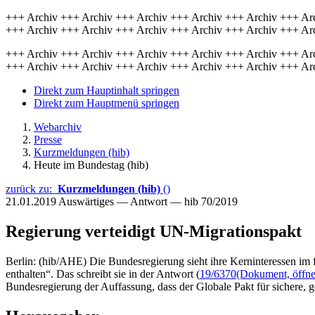
+++ Archiv +++ Archiv +++ Archiv +++ Archiv +++ Archiv +++ Ar
+++ Archiv +++ Archiv +++ Archiv +++ Archiv +++ Archiv +++ Ar
+++ Archiv +++ Archiv +++ Archiv +++ Archiv +++ Archiv +++ Ar
+++ Archiv +++ Archiv +++ Archiv +++ Archiv +++ Archiv +++ Ar
Direkt zum Hauptinhalt springen
Direkt zum Hauptmenü springen
Webarchiv
Presse
Kurzmeldungen (hib)
Heute im Bundestag (hib)
zurück zu:
Kurzmeldungen (hib)
()
21.01.2019
Auswärtiges — Antwort — hib 70/2019
Regierung verteidigt UN-Migrationspakt
Berlin: (hib/AHE) Die Bundesregierung sieht ihre Kerninteressen 
enthalten“. Das schreibt sie in der Antwort (
19/6370
(Dokument, öffnet
Bundesregierung der Auffassung, dass der Globale Pakt für sichere, ge