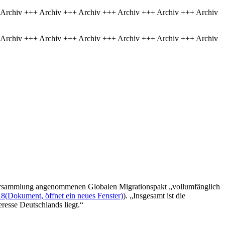
 Archiv +++ Archiv +++ Archiv +++ Archiv +++ Archiv +++ Archiv
 Archiv +++ Archiv +++ Archiv +++ Archiv +++ Archiv +++ Archiv
lversammlung angenommenen Globalen Migrationspakt „vollumfänglich
18
(Dokument, öffnet ein neues Fenster)
). „Insgesamt ist die
eresse Deutschlands liegt.“