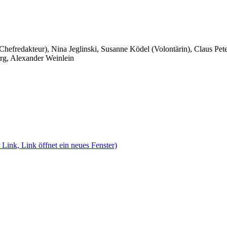
 Chefredakteur), Nina Jeglinski,
Susanne Ködel (Volontärin),
Claus Pet
rg, Alexander Weinlein
 Link, Link öffnet ein neues Fenster)