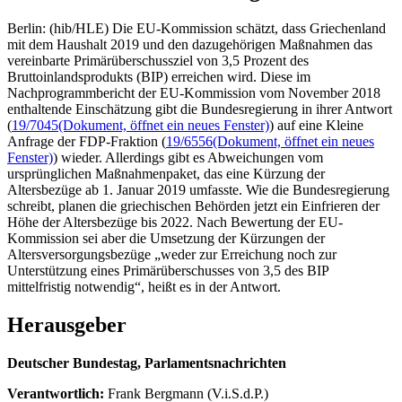
Berlin: (hib/HLE) Die EU-Kommission schätzt, dass Griechenland
mit dem Haushalt 2019 und den dazugehörigen Maßnahmen das
vereinbarte Primärüberschussziel von 3,5 Prozent des
Bruttoinlandsprodukts (BIP) erreichen wird. Diese im
Nachprogrammbericht der EU-Kommission vom November 2018
enthaltende Einschätzung gibt die Bundesregierung in ihrer Antwort
(
19/7045
(Dokument, öffnet ein neues Fenster)
) auf eine Kleine
Anfrage der FDP-Fraktion (
19/6556
(Dokument, öffnet ein neues
Fenster)
) wieder. Allerdings gibt es Abweichungen vom
ursprünglichen Maßnahmenpaket, das eine Kürzung der
Altersbezüge ab 1. Januar 2019 umfasste. Wie die Bundesregierung
schreibt, planen die griechischen Behörden jetzt ein Einfrieren der
Höhe der Altersbezüge bis 2022. Nach Bewertung der EU-
Kommission sei aber die Umsetzung der Kürzungen der
Altersversorgungsbezüge „weder zur Erreichung noch zur
Unterstützung eines Primärüberschusses von 3,5 des BIP
mittelfristig notwendig“, heißt es in der Antwort.
Herausgeber
Deutscher Bundestag, Parlamentsnachrichten
Verantwortlich:
Frank Bergmann (V.i.S.d.P.)