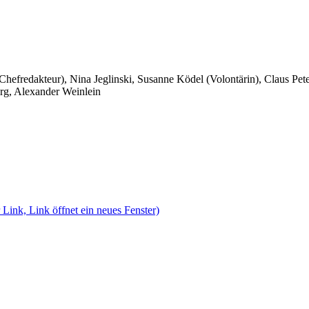
 Chefredakteur), Nina Jeglinski,
Susanne Ködel (Volontärin),
Claus Pet
rg, Alexander Weinlein
 Link, Link öffnet ein neues Fenster)