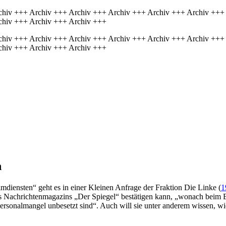
chiv +++ Archiv +++ Archiv +++ Archiv +++ Archiv +++ Archiv +++
chiv +++ Archiv +++ Archiv +++
chiv +++ Archiv +++ Archiv +++ Archiv +++ Archiv +++ Archiv +++
chiv +++ Archiv +++ Archiv +++
n
diensten“ geht es in einer Kleinen Anfrage der Fraktion Die Linke (
1
des Nachrichtenmagazins „Der Spiegel“ bestätigen kann, „wonach beim
rsonalmangel unbesetzt sind“. Auch will sie unter anderem wissen, w