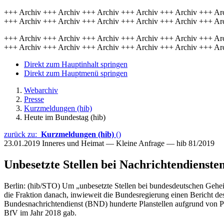
+++ Archiv +++ Archiv +++ Archiv +++ Archiv +++ Archiv +++ Ar
+++ Archiv +++ Archiv +++ Archiv +++ Archiv +++ Archiv +++ Ar
+++ Archiv +++ Archiv +++ Archiv +++ Archiv +++ Archiv +++ Ar
+++ Archiv +++ Archiv +++ Archiv +++ Archiv +++ Archiv +++ Ar
Direkt zum Hauptinhalt springen
Direkt zum Hauptmenü springen
Webarchiv
Presse
Kurzmeldungen (hib)
Heute im Bundestag (hib)
zurück zu:
Kurzmeldungen (hib)
()
23.01.2019
Inneres und Heimat — Kleine Anfrage — hib 81/2019
Unbesetzte Stellen bei Nachrichtendienste
Berlin: (hib/STO) Um „unbesetzte Stellen bei bundesdeutschen Geheim
die Fraktion danach, inwieweit die Bundesregierung einen Bericht 
Bundesnachrichtendienst (BND) hunderte Planstellen aufgrund von Pe
BfV im Jahr 2018 gab.