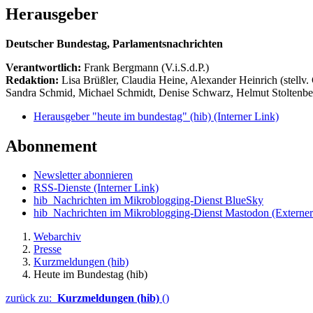
Herausgeber
Deutscher Bundestag, Parlamentsnachrichten
Verantwortlich:
Frank Bergmann (V.i.S.d.P.)
Redaktion:
Lisa Brüßler, Claudia Heine, Alexander Heinrich (stellv.
Sandra Schmid, Michael Schmidt, Denise Schwarz, Helmut Stoltenbe
Herausgeber "heute im bundestag" (hib)
(Interner Link)
Abonnement
Newsletter abonnieren
RSS-Dienste
(Interner Link)
hib_Nachrichten im Mikroblogging-Dienst BlueSky
hib_Nachrichten im Mikroblogging-Dienst Mastodon
(Externer
Webarchiv
Presse
Kurzmeldungen (hib)
Heute im Bundestag (hib)
zurück zu:
Kurzmeldungen (hib)
()