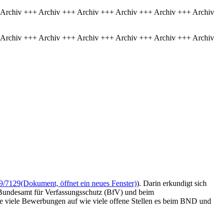
 Archiv +++ Archiv +++ Archiv +++ Archiv +++ Archiv +++ Archiv
 Archiv +++ Archiv +++ Archiv +++ Archiv +++ Archiv +++ Archiv
9/7129
(Dokument, öffnet ein neues Fenster)
). Darin erkundigt sich
 Bundesamt für Verfassungsschutz (BfV) und beim
ie viele Bewerbungen auf wie viele offene Stellen es beim BND und