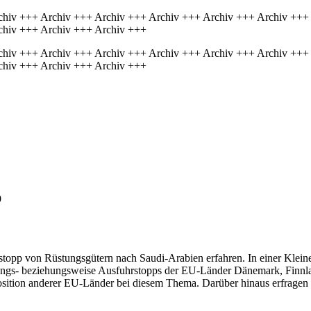
chiv +++ Archiv +++ Archiv +++ Archiv +++ Archiv +++ Archiv +++
chiv +++ Archiv +++ Archiv +++
chiv +++ Archiv +++ Archiv +++ Archiv +++ Archiv +++ Archiv +++
chiv +++ Archiv +++ Archiv +++
9
stopp von Rüstungsgütern nach Saudi-Arabien erfahren. In einer Klein
s- beziehungsweise Ausfuhrstopps der EU-Länder Dänemark, Finnland
Position anderer EU-Länder bei diesem Thema. Darüber hinaus erfragen