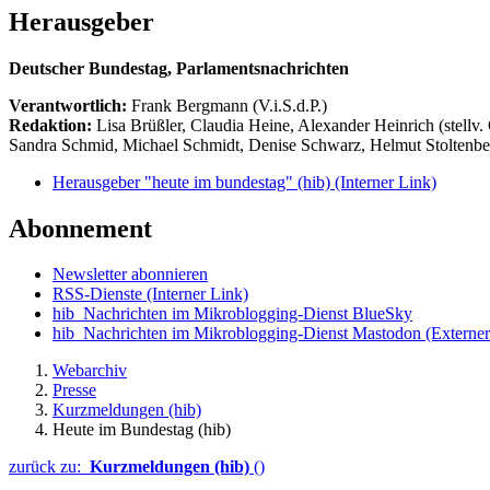
Herausgeber
Deutscher Bundestag, Parlamentsnachrichten
Verantwortlich:
Frank Bergmann (V.i.S.d.P.)
Redaktion:
Lisa Brüßler, Claudia Heine, Alexander Heinrich (stellv.
Sandra Schmid, Michael Schmidt, Denise Schwarz, Helmut Stoltenbe
Herausgeber "heute im bundestag" (hib)
(Interner Link)
Abonnement
Newsletter abonnieren
RSS-Dienste
(Interner Link)
hib_Nachrichten im Mikroblogging-Dienst BlueSky
hib_Nachrichten im Mikroblogging-Dienst Mastodon
(Externer
Webarchiv
Presse
Kurzmeldungen (hib)
Heute im Bundestag (hib)
zurück zu:
Kurzmeldungen (hib)
()