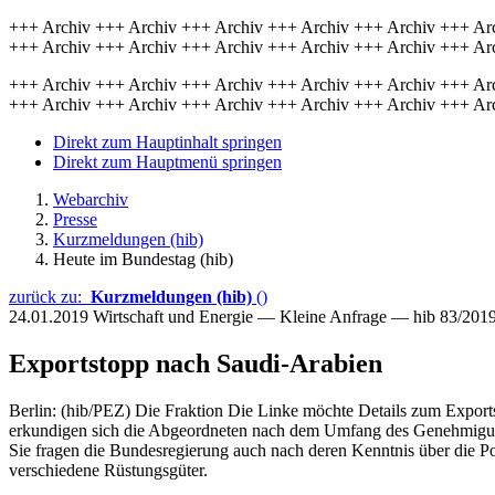
+++ Archiv +++ Archiv +++ Archiv +++ Archiv +++ Archiv +++ Ar
+++ Archiv +++ Archiv +++ Archiv +++ Archiv +++ Archiv +++ Ar
+++ Archiv +++ Archiv +++ Archiv +++ Archiv +++ Archiv +++ Ar
+++ Archiv +++ Archiv +++ Archiv +++ Archiv +++ Archiv +++ Ar
Direkt zum Hauptinhalt springen
Direkt zum Hauptmenü springen
Webarchiv
Presse
Kurzmeldungen (hib)
Heute im Bundestag (hib)
zurück zu:
Kurzmeldungen (hib)
()
24.01.2019
Wirtschaft und Energie — Kleine Anfrage — hib 83/201
Exportstopp nach Saudi-Arabien
Berlin: (hib/PEZ) Die Fraktion Die Linke möchte Details zum Export
erkundigen sich die Abgeordneten nach dem Umfang des Genehmigung
Sie fragen die Bundesregierung auch nach deren Kenntnis über die 
verschiedene Rüstungsgüter.