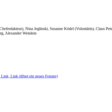
 Chefredakteur), Nina Jeglinski,
Susanne Ködel (Volontärin),
Claus Pet
rg, Alexander Weinlein
 Link, Link öffnet ein neues Fenster)