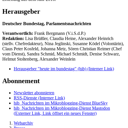
Herausgeber
Deutscher Bundestag, Parlamentsnachrichten
Verantwortlich:
Frank Bergmann (V.i.S.d.P.)
Redaktion:
Lisa Brüßler, Claudia Heine, Alexander Heinrich
(stellv. Chefredakteur), Nina Jeglinski,
Susanne Ködel (Volontärin),
Claus Peter Kosfeld, Johanna Metz, Sören Christian Reimer (Chef
vom Dienst), Sandra Schmid, Michael Schmidt, Denise Schwarz,
Helmut Stoltenberg, Alexander Weinlein
Herausgeber "heute im bundestag" (hib)
(Interner Link)
Abonnement
Newsletter abonnieren
RSS-Dienste
(Interner Link)
hib_Nachrichten im Mikroblogging-Dienst BlueSky
hib_Nachrichten im Mikroblogging-Dienst Mastodon
(Externer Link, Link öffnet ein neues Fenster)
Webarchiv