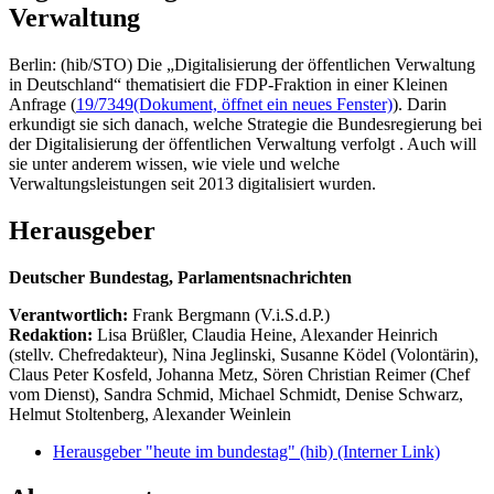
Verwaltung
Berlin: (hib/STO) Die „Digitalisierung der öffentlichen Verwaltung
in Deutschland“ thematisiert die FDP-Fraktion in einer Kleinen
Anfrage (
19/7349
(Dokument, öffnet ein neues Fenster)
). Darin
erkundigt sie sich danach, welche Strategie die Bundesregierung bei
der Digitalisierung der öffentlichen Verwaltung verfolgt . Auch will
sie unter anderem wissen, wie viele und welche
Verwaltungsleistungen seit 2013 digitalisiert wurden.
Herausgeber
Deutscher Bundestag, Parlamentsnachrichten
Verantwortlich:
Frank Bergmann (V.i.S.d.P.)
Redaktion:
Lisa Brüßler, Claudia Heine, Alexander Heinrich
(stellv. Chefredakteur), Nina Jeglinski,
Susanne Ködel (Volontärin),
Claus Peter Kosfeld, Johanna Metz, Sören Christian Reimer (Chef
vom Dienst), Sandra Schmid, Michael Schmidt, Denise Schwarz,
Helmut Stoltenberg, Alexander Weinlein
Herausgeber "heute im bundestag" (hib)
(Interner Link)