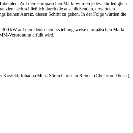
 Liberalen. Auf dem europäischen Markt würden jedes Jahr lediglich
nanziere sich schließlich durch die anschließenden, erwarteten
ngs keinen Anreiz, diesen Schritt zu gehen. In der Folge würden die
er 300 kW auf dem deutschen beziehungsweise europäischen Markt
NRMM-Verordnung erfüllt wird.
er Kosfeld, Johanna Metz, Sören Christian Reimer (Chef vom Dienst),