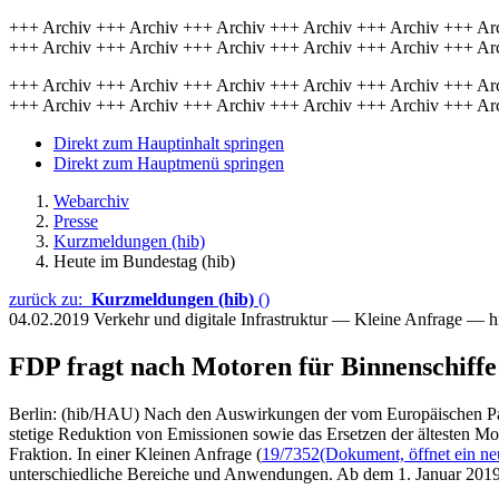
+++ Archiv +++ Archiv +++ Archiv +++ Archiv +++ Archiv +++ Ar
+++ Archiv +++ Archiv +++ Archiv +++ Archiv +++ Archiv +++ Ar
+++ Archiv +++ Archiv +++ Archiv +++ Archiv +++ Archiv +++ Ar
+++ Archiv +++ Archiv +++ Archiv +++ Archiv +++ Archiv +++ Ar
Direkt zum Hauptinhalt springen
Direkt zum Hauptmenü springen
Webarchiv
Presse
Kurzmeldungen (hib)
Heute im Bundestag (hib)
zurück zu:
Kurzmeldungen (hib)
()
04.02.2019
Verkehr und digitale Infrastruktur — Kleine Anfrage — 
FDP fragt nach Motoren für Binnenschiffe
Berlin: (hib/HAU) Nach den Auswirkungen der vom Europäischen P
stetige Reduktion von Emissionen sowie das Ersetzen der ältesten Mo
Fraktion. In einer Kleinen Anfrage (
19/7352
(Dokument, öffnet ein ne
unterschiedliche Bereiche und Anwendungen. Ab dem 1. Januar 2019