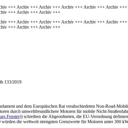
chiv +++ Archiv +++ Archiv +++ Archiv +++ Archiv +++ Archiv +++
chiv +++ Archiv +++ Archiv +++
chiv +++ Archiv +++ Archiv +++ Archiv +++ Archiv +++ Archiv +++
chiv +++ Archiv +++ Archiv +++
hib 133/2019
arlament und dem Europäischen Rat verabschiedeten Non-Road-Mobi
toren durch umweltfreundlichere Motoren für mobile Nicht-Straßenfahrz
ues Fenster)
) schreiben die Abgeordneten, die EU-Verordnung defini
 würden die weltweit strengsten Grenzwerte für Motoren unter 300 kW