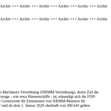
 Archiv +++ Archiv +++ Archiv +++ Archiv +++ Archiv +++ Archiv
 Archiv +++ Archiv +++ Archiv +++ Archiv +++ Archiv +++ Archiv
le-Machinery-Verordnung (NRMM-Verordnung), deren Ziel die
euge - wie etwa Binnenschiffe - ist, erkundigt sich die FDP-
ere Grenzwerte für Emissionen von NRMM-Motoren für
 und ab dem 1. Januar 2020 oberhalb von 300 kW gelten.