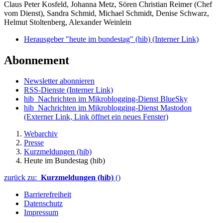
Claus Peter Kosfeld, Johanna Metz, Sören Christian Reimer (Chef
vom Dienst), Sandra Schmid, Michael Schmidt, Denise Schwarz,
Helmut Stoltenberg, Alexander Weinlein
Herausgeber "heute im bundestag" (hib)
(Interner Link)
Abonnement
Newsletter abonnieren
RSS-Dienste
(Interner Link)
hib_Nachrichten im Mikroblogging-Dienst BlueSky
hib_Nachrichten im Mikroblogging-Dienst Mastodon
(Externer Link, Link öffnet ein neues Fenster)
Webarchiv
Presse
Kurzmeldungen (hib)
Heute im Bundestag (hib)
zurück zu:
Kurzmeldungen (hib)
()
Barrierefreiheit
Datenschutz
Impressum