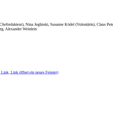
 Chefredakteur), Nina Jeglinski,
Susanne Ködel (Volontärin),
Claus Pet
rg, Alexander Weinlein
 Link, Link öffnet ein neues Fenster)