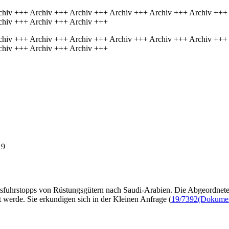
chiv +++ Archiv +++ Archiv +++ Archiv +++ Archiv +++ Archiv +++
chiv +++ Archiv +++ Archiv +++
chiv +++ Archiv +++ Archiv +++ Archiv +++ Archiv +++ Archiv +++
chiv +++ Archiv +++ Archiv +++
19
usfuhrstopps von Rüstungsgütern nach Saudi-Arabien. Die Abgeordnete
 werde. Sie erkundigen sich in der Kleinen Anfrage (
19/7392
(Dokument