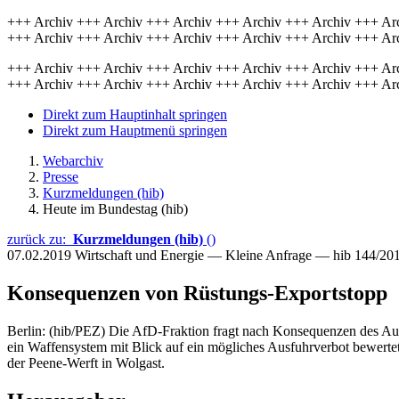
+++ Archiv +++ Archiv +++ Archiv +++ Archiv +++ Archiv +++ Ar
+++ Archiv +++ Archiv +++ Archiv +++ Archiv +++ Archiv +++ Ar
+++ Archiv +++ Archiv +++ Archiv +++ Archiv +++ Archiv +++ Ar
+++ Archiv +++ Archiv +++ Archiv +++ Archiv +++ Archiv +++ Ar
Direkt zum Hauptinhalt springen
Direkt zum Hauptmenü springen
Webarchiv
Presse
Kurzmeldungen (hib)
Heute im Bundestag (hib)
zurück zu:
Kurzmeldungen (hib)
()
07.02.2019
Wirtschaft und Energie — Kleine Anfrage — hib 144/20
Konsequenzen von Rüstungs-Exportstopp
Berlin: (hib/PEZ) Die AfD-Fraktion fragt nach Konsequenzen des A
ein Waffensystem mit Blick auf ein mögliches Ausfuhrverbot bewertet
der Peene-Werft in Wolgast.