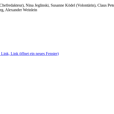
 Chefredakteur), Nina Jeglinski,
Susanne Ködel (Volontärin),
Claus Pet
rg, Alexander Weinlein
 Link, Link öffnet ein neues Fenster)