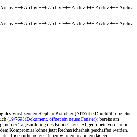
 Archiv +++ Archiv +++ Archiv +++ Archiv +++ Archiv +++ Archiv
 Archiv +++ Archiv +++ Archiv +++ Archiv +++ Archiv +++ Archiv
ung des Vorsitzenden Stephan Brandner (AfD) die Durchführung einer
uch (
19/7693
(Dokument, öffnet ein neues Fenster)
) bereits am
ag auf der Tagesordnung des Bundestages. Abgeordnete von Union
t dem Kompromiss könne jetzt Rechtssicherheit geschaffen werden.
on der Tagesordnung gestrichen wurden, mahnten dagegen