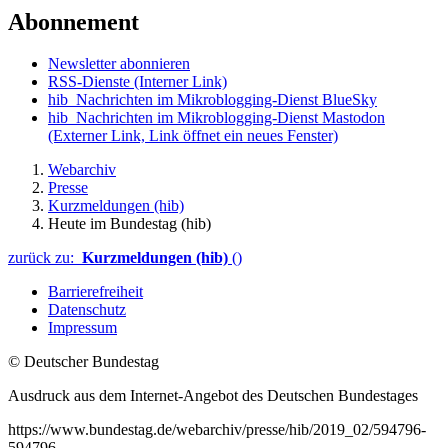
Abonnement
Newsletter abonnieren
RSS-Dienste
(Interner Link)
hib_Nachrichten im Mikroblogging-Dienst BlueSky
hib_Nachrichten im Mikroblogging-Dienst Mastodon
(Externer Link, Link öffnet ein neues Fenster)
Webarchiv
Presse
Kurzmeldungen (hib)
Heute im Bundestag (hib)
zurück zu:
Kurzmeldungen (hib)
()
Barrierefreiheit
Datenschutz
Impressum
© Deutscher Bundestag
Ausdruck aus dem Internet-Angebot des Deutschen Bundestages
https://www.bundestag.de/webarchiv/presse/hib/2019_02/594796-
594796