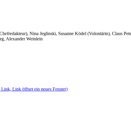
 Chefredakteur), Nina Jeglinski,
Susanne Ködel (Volontärin),
Claus Pet
rg, Alexander Weinlein
 Link, Link öffnet ein neues Fenster)