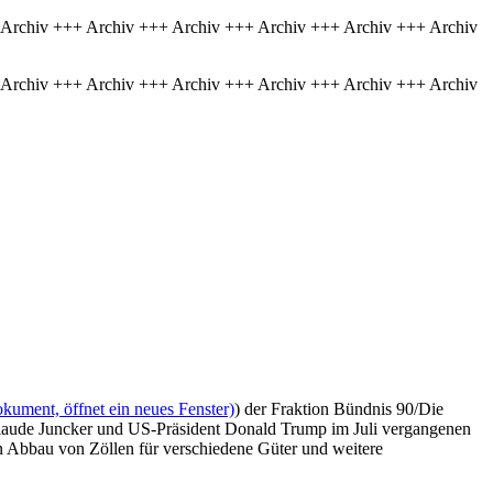
 Archiv +++ Archiv +++ Archiv +++ Archiv +++ Archiv +++ Archiv
 Archiv +++ Archiv +++ Archiv +++ Archiv +++ Archiv +++ Archiv
kument, öffnet ein neues Fenster)
) der Fraktion Bündnis 90/Die
laude Juncker und US-Präsident Donald Trump im Juli vergangenen
den Abbau von Zöllen für verschiedene Güter und weitere