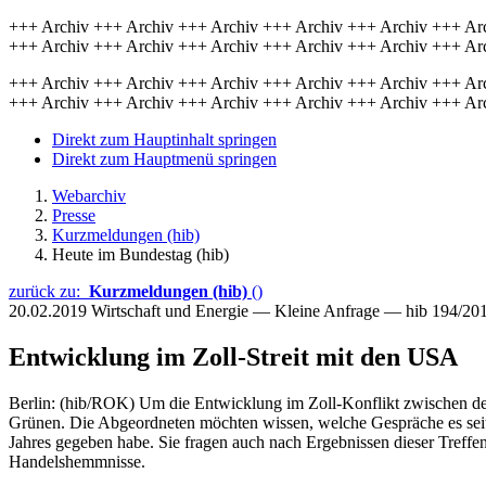
+++ Archiv +++ Archiv +++ Archiv +++ Archiv +++ Archiv +++ Ar
+++ Archiv +++ Archiv +++ Archiv +++ Archiv +++ Archiv +++ Ar
+++ Archiv +++ Archiv +++ Archiv +++ Archiv +++ Archiv +++ Ar
+++ Archiv +++ Archiv +++ Archiv +++ Archiv +++ Archiv +++ Ar
Direkt zum Hauptinhalt springen
Direkt zum Hauptmenü springen
Webarchiv
Presse
Kurzmeldungen (hib)
Heute im Bundestag (hib)
zurück zu:
Kurzmeldungen (hib)
()
20.02.2019
Wirtschaft und Energie — Kleine Anfrage — hib 194/20
Entwicklung im Zoll-Streit mit den USA
Berlin: (hib/ROK) Um die Entwicklung im Zoll-Konflikt zwischen de
Grünen. Die Abgeordneten möchten wissen, welche Gespräche es se
Jahres gegeben habe. Sie fragen auch nach Ergebnissen dieser Treffen
Handelshemmnisse.