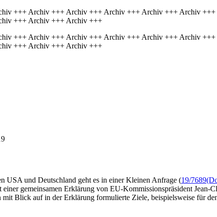
chiv +++ Archiv +++ Archiv +++ Archiv +++ Archiv +++ Archiv +++
chiv +++ Archiv +++ Archiv +++
chiv +++ Archiv +++ Archiv +++ Archiv +++ Archiv +++ Archiv +++
chiv +++ Archiv +++ Archiv +++
19
n USA und Deutschland geht es in einer Kleinen Anfrage (
19/7689
(Do
it einer gemeinsamen Erklärung von EU-Kommissionspräsident Jean-C
 mit Blick auf in der Erklärung formulierte Ziele, beispielsweise für 