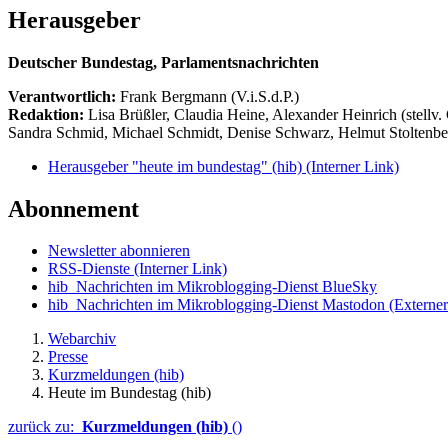
Herausgeber
Deutscher Bundestag, Parlamentsnachrichten
Verantwortlich:
Frank Bergmann (V.i.S.d.P.)
Redaktion:
Lisa Brüßler, Claudia Heine, Alexander Heinrich (stellv.
Sandra Schmid, Michael Schmidt, Denise Schwarz, Helmut Stoltenbe
Herausgeber "heute im bundestag" (hib)
(Interner Link)
Abonnement
Newsletter abonnieren
RSS-Dienste
(Interner Link)
hib_Nachrichten im Mikroblogging-Dienst BlueSky
hib_Nachrichten im Mikroblogging-Dienst Mastodon
(Externer
Webarchiv
Presse
Kurzmeldungen (hib)
Heute im Bundestag (hib)
zurück zu:
Kurzmeldungen (hib)
()