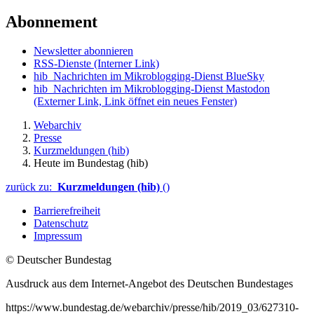
Abonnement
Newsletter abonnieren
RSS-Dienste
(Interner Link)
hib_Nachrichten im Mikroblogging-Dienst BlueSky
hib_Nachrichten im Mikroblogging-Dienst Mastodon
(Externer Link, Link öffnet ein neues Fenster)
Webarchiv
Presse
Kurzmeldungen (hib)
Heute im Bundestag (hib)
zurück zu:
Kurzmeldungen (hib)
()
Barrierefreiheit
Datenschutz
Impressum
© Deutscher Bundestag
Ausdruck aus dem Internet-Angebot des Deutschen Bundestages
https://www.bundestag.de/webarchiv/presse/hib/2019_03/627310-