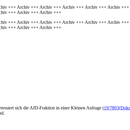
chiv +++ Archiv +++ Archiv +++ Archiv +++ Archiv +++ Archiv +++
chiv +++ Archiv +++ Archiv +++
chiv +++ Archiv +++ Archiv +++ Archiv +++ Archiv +++ Archiv +++
chiv +++ Archiv +++ Archiv +++
ressiert sich die AfD-Fraktion in einer Kleinen Anfrage (
19/7893
(Doku
nd.