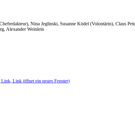
 Chefredakteur), Nina Jeglinski,
Susanne Ködel (Volontärin),
Claus Pet
rg, Alexander Weinlein
 Link, Link öffnet ein neues Fenster)