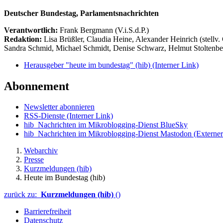
Deutscher Bundestag, Parlamentsnachrichten
Verantwortlich:
Frank Bergmann (V.i.S.d.P.)
Redaktion:
Lisa Brüßler, Claudia Heine, Alexander Heinrich (stellv.
Sandra Schmid, Michael Schmidt, Denise Schwarz, Helmut Stoltenbe
Herausgeber "heute im bundestag" (hib)
(Interner Link)
Abonnement
Newsletter abonnieren
RSS-Dienste
(Interner Link)
hib_Nachrichten im Mikroblogging-Dienst BlueSky
hib_Nachrichten im Mikroblogging-Dienst Mastodon
(Externer
Webarchiv
Presse
Kurzmeldungen (hib)
Heute im Bundestag (hib)
zurück zu:
Kurzmeldungen (hib)
()
Barrierefreiheit
Datenschutz