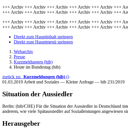
+++ Archiv +++ Archiv +++ Archiv +++ Archiv +++ Archiv +++ Ar
+++ Archiv +++ Archiv +++ Archiv +++ Archiv +++ Archiv +++ Ar
+++ Archiv +++ Archiv +++ Archiv +++ Archiv +++ Archiv +++ Ar
+++ Archiv +++ Archiv +++ Archiv +++ Archiv +++ Archiv +++ Ar
Direkt zum Hauptinhalt springen
Direkt zum Hauptmenü springen
Webarchiv
Presse
Kurzmeldungen (hib)
Heute im Bundestag (hib)
zurück zu:
Kurzmeldungen (hib)
()
01.03.2019
Arbeit und Soziales — Kleine Anfrage — hib 231/2019
Situation der Aussiedler
Berlin: (hib/CHE) Für die Situation der Aussiedler in Deutschland inte
anderem, wie viele Spätaussiedler auf Sozialleistungen angewiesen si
Herausgeber