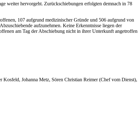
e weiter hervorgeht. Zurückschiebungen erfolgten demnach in 78
roffenen, 107 aufgrund medizinischer Gründe und 506 aufgrund von
, Abzuschiebende aufzunehmen. Keine Erkenntnisse liegen der
offenen am Tag der Abschiebung nicht in ihrer Unterkunft angetroffen
er Kosfeld, Johanna Metz, Sören Christian Reimer (Chef vom Dienst),