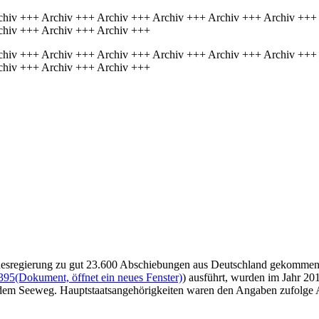
chiv +++ Archiv +++ Archiv +++ Archiv +++ Archiv +++ Archiv +++
chiv +++ Archiv +++ Archiv +++
chiv +++ Archiv +++ Archiv +++ Archiv +++ Archiv +++ Archiv +++
chiv +++ Archiv +++ Archiv +++
desregierung zu gut 23.600 Abschiebungen aus Deutschland gekommen. 
395
(Dokument, öffnet ein neues Fenster)
) ausführt, wurden im Jahr 2
 Seeweg. Hauptstaatsangehörigkeiten waren den Angaben zufolge Alb