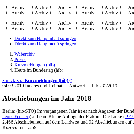
+++ Archiv +++ Archiv +++ Archiv +++ Archiv +++ Archiv +++ Ar
+++ Archiv +++ Archiv +++ Archiv +++ Archiv +++ Archiv +++ Ar
+++ Archiv +++ Archiv +++ Archiv +++ Archiv +++ Archiv +++ Ar
+++ Archiv +++ Archiv +++ Archiv +++ Archiv +++ Archiv +++ Ar
Direkt zum Hauptinhalt springen
Direkt zum Hauptmenü springen
Webarchiv
Presse
Kurzmeldungen (hib)
Heute im Bundestag (hib)
zurück zu:
Kurzmeldungen (hib)
()
04.03.2019
Inneres und Heimat — Antwort — hib 232/2019
Abschiebungen im Jahr 2018
Berlin: (hib/STO) Im vergangenen Jahr ist es nach Angaben der Bun
neues Fenster)
) auf eine Kleine Anfrage der Fraktion Die Linke (
19/7
2.466 Abschiebungen auf dem Landweg und 92 Abschiebungen auf dem
Kosovo mit 1.259.