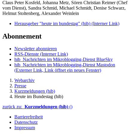
Claus Peter Kosfeld, Johanna Metz, Sören Christian Reimer (Chef
vom Dienst), Sandra Schmid, Michael Schmidt, Denise Schwarz,
Helmut Stoltenberg, Alexander Weinlein
Herausgeber "heute im bundestag" (hib)
(Interner Link)
Abonnement
Newsletter abonnieren
RSS-Dienste
(Interner Link)
hib_Nachrichten im Mikroblogging-Dienst BlueSky
hib_Nachrichten im Mikroblogging-Dienst Mastodon
(Externer Link, Link öffnet ein neues Fenster)
Webarchiv
Presse
Kurzmeldungen (hib)
Heute im Bundestag (hib)
zurück zu:
Kurzmeldungen (hib)
()
Barrierefreiheit
Datenschutz
Impressum