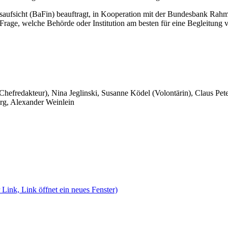
gsaufsicht (BaFin) beauftragt, in Kooperation mit der Bundesbank Rahm
Frage, welche Behörde oder Institution am besten für eine Begleitung v
 Chefredakteur), Nina Jeglinski,
Susanne Ködel (Volontärin),
Claus Pet
rg, Alexander Weinlein
 Link, Link öffnet ein neues Fenster)