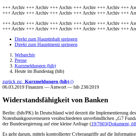
+++ Archiv +++ Archiv +++ Archiv +++ Archiv +++ Archiv +++ Ar
+++ Archiv +++ Archiv +++ Archiv +++ Archiv +++ Archiv +++ Ar
+++ Archiv +++ Archiv +++ Archiv +++ Archiv +++ Archiv +++ Ar
+++ Archiv +++ Archiv +++ Archiv +++ Archiv +++ Archiv +++ Ar
Direkt zum Hauptinhalt springen
Direkt zum Hauptmenü springen
Webarchiv
Presse
Kurzmeldungen (hib)
Heute im Bundestag (hib)
zurück zu:
Kurzmeldungen (hib)
()
06.03.2019
Finanzen — Antwort — hib 238/2019
Widerstandsfähigkeit von Banken
Berlin: (hib/PK) In Deutschland wird derzeit die Implementierung 
Notenbankgouverneuren verabschiedeten unverbindlichen „G7 Fundamen
der Bundesregierung auf eine kleine Anfrage (
19/7603
(Dokument, öff
Es geht darum, mittels kontrollierter Cyberangriffe auf die Informati