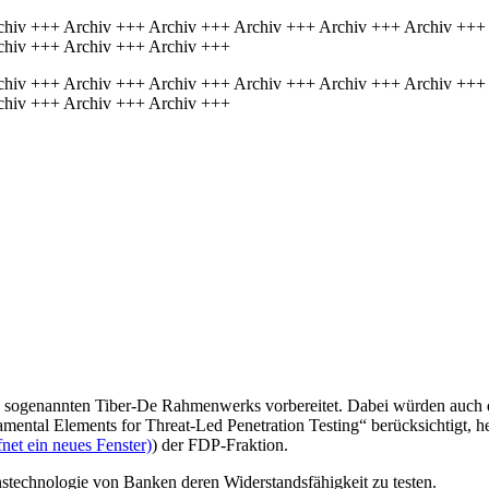
chiv +++ Archiv +++ Archiv +++ Archiv +++ Archiv +++ Archiv +++
chiv +++ Archiv +++ Archiv +++
chiv +++ Archiv +++ Archiv +++ Archiv +++ Archiv +++ Archiv +++
chiv +++ Archiv +++ Archiv +++
des sogenannten Tiber-De Rahmenwerks vorbereitet. Dabei würden auch
tal Elements for Threat-Led Penetration Testing“ berücksichtigt, hei
net ein neues Fenster)
) der FDP-Fraktion.
onstechnologie von Banken deren Widerstandsfähigkeit zu testen.