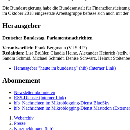
Die Bundesregierung habe die Bundesanstalt für Finanzdienstleistun
im Oktober 2018 eingesetzte Arbeitsgruppe befasse sich auch mit der 
Herausgeber
Deutscher Bundestag, Parlamentsnachrichten
Verantwortlich:
Frank Bergmann (V.i.S.d.P.)
Redaktion:
Lisa Brüßler, Claudia Heine, Alexander Heinrich (stellv.
Sandra Schmid, Michael Schmidt, Denise Schwarz, Helmut Stoltenbe
Herausgeber "heute im bundestag" (hib)
(Interner Link)
Abonnement
Newsletter abonnieren
RSS-Dienste
(Interner Link)
hib_Nachrichten im Mikroblogging-Dienst BlueSky
hib_Nachrichten im Mikroblogging-Dienst Mastodon
(Externer
Webarchiv
Presse
Kurzmeldungen (hib)