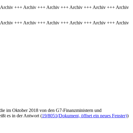
 Archiv +++ Archiv +++ Archiv +++ Archiv +++ Archiv +++ Archiv
 Archiv +++ Archiv +++ Archiv +++ Archiv +++ Archiv +++ Archiv
 die im Oktober 2018 von den G7-Finanzministern und
ßt es in der Antwort (
19/8051
(Dokument, öffnet ein neues Fenster)
)