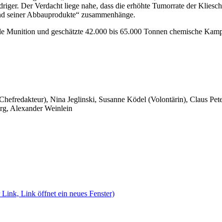
driger. Der Verdacht liege nahe, dass die erhöhte Tumorrate der Klies
 und seiner Abbauprodukte“ zusammenhänge.
le Munition und geschätzte 42.000 bis 65.000 Tonnen chemische Kamp
 Chefredakteur), Nina Jeglinski,
Susanne Ködel (Volontärin),
Claus Pet
rg, Alexander Weinlein
 Link, Link öffnet ein neues Fenster)