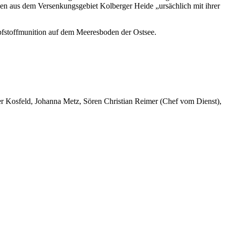
chen aus dem Versenkungsgebiet Kolberger Heide „ursächlich mit ihrer
fstoffmunition auf dem Meeresboden der Ostsee.
er Kosfeld, Johanna Metz, Sören Christian Reimer (Chef vom Dienst),