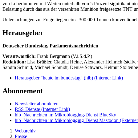
von Lebertumoren mit Werten unterhalb von 5 Prozent signifikant nie
Belastung durch das aus der versenkten Munition freigesetzte TNT
Untersuchungen zur Folge liegen circa 300.000 Tonnen konventionel
Herausgeber
Deutscher Bundestag, Parlamentsnachrichten
Verantwortlich:
Frank Bergmann (V.i.S.d.P.)
Redaktion:
Lisa Brüßler, Claudia Heine, Alexander Heinrich (stellv.
Sandra Schmid, Michael Schmidt, Denise Schwarz, Helmut Stoltenbe
Herausgeber "heute im bundestag" (hib)
(Interner Link)
Abonnement
Newsletter abonnieren
RSS-Dienste
(Interner Link)
hib_Nachrichten im Mikroblogging-Dienst BlueSky
hib_Nachrichten im Mikroblogging-Dienst Mastodon
(Externer
Webarchiv
Presse