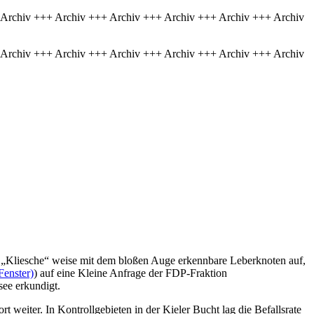
 Archiv +++ Archiv +++ Archiv +++ Archiv +++ Archiv +++ Archiv
 Archiv +++ Archiv +++ Archiv +++ Archiv +++ Archiv +++ Archiv
t „Kliesche“ weise mit dem bloßen Auge erkennbare Leberknoten auf,
Fenster)
) auf eine Kleine Anfrage der FDP-Fraktion
see erkundigt.
t weiter. In Kontrollgebieten in der Kieler Bucht lag die Befallsrate