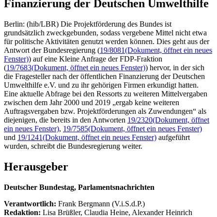
Finanzierung der Deutschen Umwelthilfe
Berlin: (hib/LBR) Die Projektförderung des Bundes ist
grundsätzlich zweckgebunden, sodass vergebene Mittel nicht etwa
für politische Aktivitäten genutzt werden können. Dies geht aus der
Antwort der Bundesregierung (
19/8081
(Dokument, öffnet ein neues
Fenster)
) auf eine Kleine Anfrage der FDP-Fraktion
(
19/7683
(Dokument, öffnet ein neues Fenster)
) hervor, in der sich
die Fragesteller nach der öffentlichen Finanzierung der Deutschen
Umwelthilfe e.V. und zu ihr gehörigen Firmen erkundigt hatten.
Eine aktuelle Abfrage bei den Ressorts zu weiteren Mittelvergaben
zwischen dem Jahr 2000 und 2019 „ergab keine weiteren
Auftragsvergaben bzw. Projektförderungen als Zuwendungen“ als
diejenigen, die bereits in den Antworten
19/2320
(Dokument, öffnet
ein neues Fenster)
,
19/7585
(Dokument, öffnet ein neues Fenster)
und
19/1241
(Dokument, öffnet ein neues Fenster)
aufgeführt
wurden, schreibt die Bundesregierung weiter.
Herausgeber
Deutscher Bundestag, Parlamentsnachrichten
Verantwortlich:
Frank Bergmann (V.i.S.d.P.)
Redaktion:
Lisa Brüßler, Claudia Heine, Alexander Heinrich