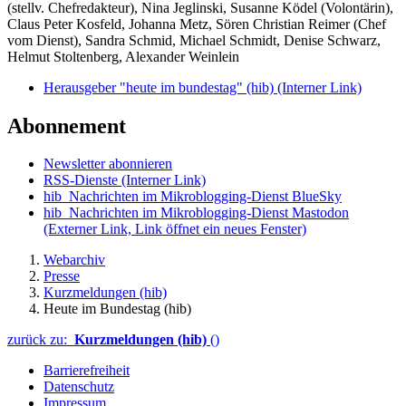
(stellv. Chefredakteur), Nina Jeglinski,
Susanne Ködel (Volontärin),
Claus Peter Kosfeld, Johanna Metz, Sören Christian Reimer (Chef
vom Dienst), Sandra Schmid, Michael Schmidt, Denise Schwarz,
Helmut Stoltenberg, Alexander Weinlein
Herausgeber "heute im bundestag" (hib)
(Interner Link)
Abonnement
Newsletter abonnieren
RSS-Dienste
(Interner Link)
hib_Nachrichten im Mikroblogging-Dienst BlueSky
hib_Nachrichten im Mikroblogging-Dienst Mastodon
(Externer Link, Link öffnet ein neues Fenster)
Webarchiv
Presse
Kurzmeldungen (hib)
Heute im Bundestag (hib)
zurück zu:
Kurzmeldungen (hib)
()
Barrierefreiheit
Datenschutz
Impressum