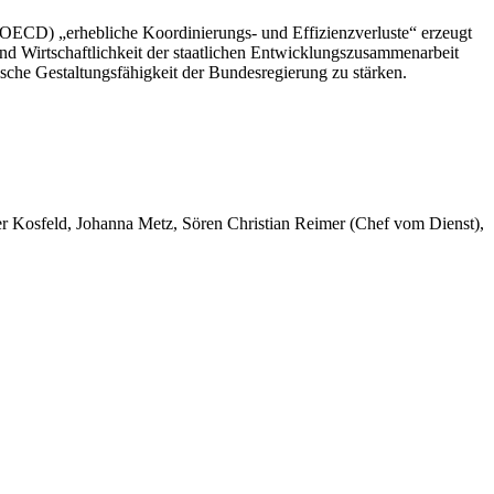
g (OECD) „erhebliche Koordinierungs- und Effizienzverluste“ erzeugt
nd Wirtschaftlichkeit der staatlichen Entwicklungszusammenarbeit
sche Gestaltungsfähigkeit der Bundesregierung zu stärken.
er Kosfeld, Johanna Metz, Sören Christian Reimer (Chef vom Dienst),