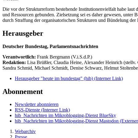
Die vor der Strukturreform bestehende Institutionenvielfalt habe la
und Ressourcen gebunden. Zielsetzung sei es daher gewesen, unter Be
durch Straffung der organisatorischen Strukturen und Bündelung der 
Herausgeber
Deutscher Bundestag, Parlamentsnachrichten
Verantwortlich:
Frank Bergmann (V.i.S.d.P.)
Redaktion:
Lisa Brüßler, Claudia Heine, Alexander Heinrich (stellv.
Sandra Schmid, Michael Schmidt, Denise Schwarz, Helmut Stoltenbe
Herausgeber "heute im bundestag" (hib)
(Interner Link)
Abonnement
Newsletter abonnieren
RSS-Dienste
(Interner Link)
hib_Nachrichten im Mikroblogging-Dienst BlueSky
hib_Nachrichten im Mikroblogging-Dienst Mastodon
(Externer
Webarchiv
Presse