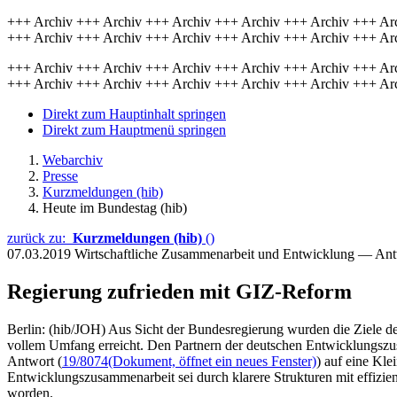
+++ Archiv +++ Archiv +++ Archiv +++ Archiv +++ Archiv +++ Ar
+++ Archiv +++ Archiv +++ Archiv +++ Archiv +++ Archiv +++ Ar
+++ Archiv +++ Archiv +++ Archiv +++ Archiv +++ Archiv +++ Ar
+++ Archiv +++ Archiv +++ Archiv +++ Archiv +++ Archiv +++ Ar
Direkt zum Hauptinhalt springen
Direkt zum Hauptmenü springen
Webarchiv
Presse
Kurzmeldungen (hib)
Heute im Bundestag (hib)
zurück zu:
Kurzmeldungen (hib)
()
07.03.2019
Wirtschaftliche Zusammenarbeit und Entwicklung — An
Regierung zufrieden mit GIZ-Reform
Berlin: (hib/JOH) Aus Sicht der Bundesregierung wurden die Ziele de
vollem Umfang erreicht. Den Partnern der deutschen Entwicklungszusa
Antwort (
19/8074
(Dokument, öffnet ein neues Fenster)
) auf eine Kle
Entwicklungszusammenarbeit sei durch klarere Strukturen mit effizie
worden.