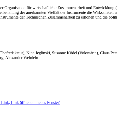
ut der Organisation für wirtschaftliche Zusammenarbeit und Entwicklun
ibehaltung der anerkannten Vielfalt der Instrumente die Wirksamkeit u
Instrumente der Technischen Zusammenarbeit zu erhöhen und die politi
 Chefredakteur), Nina Jeglinski,
Susanne Ködel (Volontärin),
Claus Pet
rg, Alexander Weinlein
 Link, Link öffnet ein neues Fenster)