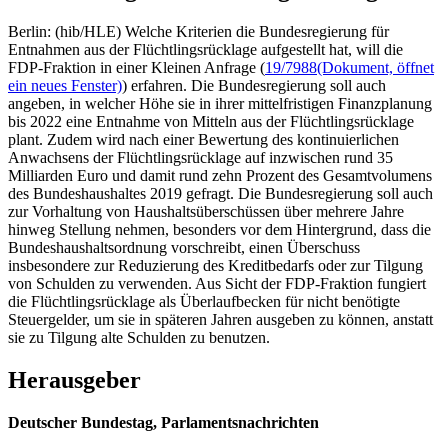
Berlin: (hib/HLE) Welche Kriterien die Bundesregierung für
Entnahmen aus der Flüchtlingsrücklage aufgestellt hat, will die
FDP-Fraktion in einer Kleinen Anfrage (
19/7988
(Dokument, öffnet
ein neues Fenster)
) erfahren. Die Bundesregierung soll auch
angeben, in welcher Höhe sie in ihrer mittelfristigen Finanzplanung
bis 2022 eine Entnahme von Mitteln aus der Flüchtlingsrücklage
plant. Zudem wird nach einer Bewertung des kontinuierlichen
Anwachsens der Flüchtlingsrücklage auf inzwischen rund 35
Milliarden Euro und damit rund zehn Prozent des Gesamtvolumens
des Bundeshaushaltes 2019 gefragt. Die Bundesregierung soll auch
zur Vorhaltung von Haushaltsüberschüssen über mehrere Jahre
hinweg Stellung nehmen, besonders vor dem Hintergrund, dass die
Bundeshaushaltsordnung vorschreibt, einen Überschuss
insbesondere zur Reduzierung des Kreditbedarfs oder zur Tilgung
von Schulden zu verwenden. Aus Sicht der FDP-Fraktion fungiert
die Flüchtlingsrücklage als Überlaufbecken für nicht benötigte
Steuergelder, um sie in späteren Jahren ausgeben zu können, anstatt
sie zu Tilgung alte Schulden zu benutzen.
Herausgeber
Deutscher Bundestag, Parlamentsnachrichten