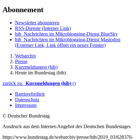
Abonnement
Newsletter abonnieren
RSS-Dienste
(Interner Link)
hib_Nachrichten im Mikroblogging-Dienst BlueSky
hib_Nachrichten im Mikroblogging-Dienst Mastodon
(Externer Link, Link öffnet ein neues Fenster)
Webarchiv
Presse
Kurzmeldungen (hib)
Heute im Bundestag (hib)
zurück zu:
Kurzmeldungen (hib)
()
Barrierefreiheit
Datenschutz
Impressum
© Deutscher Bundestag
Ausdruck aus dem Internet-Angebot des Deutschen Bundestages
https://www.bundestag.de/webarchiv/presse/hib/2019_03/628376-