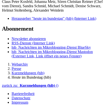
Claus Peter Kosfeld, Johanna Metz, Sören Christian Reimer (Chef
vom Dienst), Sandra Schmid, Michael Schmidt, Denise Schwarz,
Helmut Stoltenberg, Alexander Weinlein
Herausgeber "heute im bundestag" (hib)
(Interner Link)
Abonnement
Newsletter abonnieren
RSS-Dienste
(Interner Link)
hib_Nachrichten im Mikroblogging-Dienst BlueSky
hib_Nachrichten im Mikroblogging-Dienst Mastodon
(Externer Link, Link öffnet ein neues Fenster)
Webarchiv
Presse
Kurzmeldungen (hib)
Heute im Bundestag (hib)
zurück zu:
Kurzmeldungen (hib)
()
Barrierefreiheit
Datenschutz
Impressum