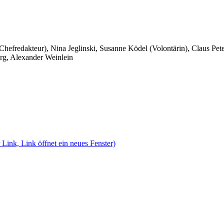
 Chefredakteur), Nina Jeglinski,
Susanne Ködel (Volontärin),
Claus Pet
rg, Alexander Weinlein
 Link, Link öffnet ein neues Fenster)