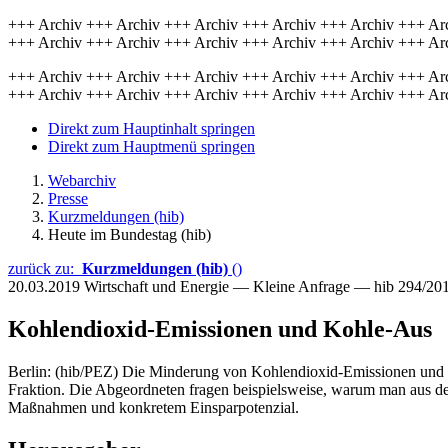
+++ Archiv +++ Archiv +++ Archiv +++ Archiv +++ Archiv +++ Ar
+++ Archiv +++ Archiv +++ Archiv +++ Archiv +++ Archiv +++ Ar
+++ Archiv +++ Archiv +++ Archiv +++ Archiv +++ Archiv +++ Ar
+++ Archiv +++ Archiv +++ Archiv +++ Archiv +++ Archiv +++ Ar
Direkt zum Hauptinhalt springen
Direkt zum Hauptmenü springen
Webarchiv
Presse
Kurzmeldungen (hib)
Heute im Bundestag (hib)
zurück zu:
Kurzmeldungen (hib)
()
20.03.2019
Wirtschaft und Energie — Kleine Anfrage — hib 294/20
Kohlendioxid-Emissionen und Kohle-Aus
Berlin: (hib/PEZ) Die Minderung von Kohlendioxid-Emissionen und wi
Fraktion. Die Abgeordneten fragen beispielsweise, warum man aus de
Maßnahmen und konkretem Einsparpotenzial.