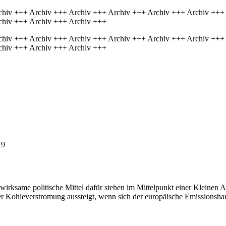
chiv +++ Archiv +++ Archiv +++ Archiv +++ Archiv +++ Archiv +++
chiv +++ Archiv +++ Archiv +++
chiv +++ Archiv +++ Archiv +++ Archiv +++ Archiv +++ Archiv +++
chiv +++ Archiv +++ Archiv +++
19
rksame politische Mittel dafür stehen im Mittelpunkt einer Kleinen A
r Kohleverstromung aussteigt, wenn sich der europäische Emissionshan