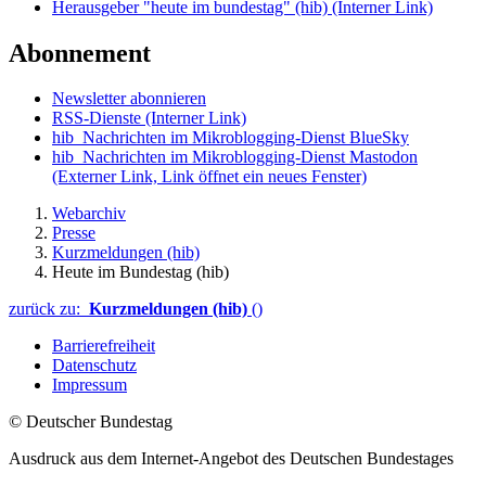
Herausgeber "heute im bundestag" (hib)
(Interner Link)
Abonnement
Newsletter abonnieren
RSS-Dienste
(Interner Link)
hib_Nachrichten im Mikroblogging-Dienst BlueSky
hib_Nachrichten im Mikroblogging-Dienst Mastodon
(Externer Link, Link öffnet ein neues Fenster)
Webarchiv
Presse
Kurzmeldungen (hib)
Heute im Bundestag (hib)
zurück zu:
Kurzmeldungen (hib)
()
Barrierefreiheit
Datenschutz
Impressum
© Deutscher Bundestag
Ausdruck aus dem Internet-Angebot des Deutschen Bundestages