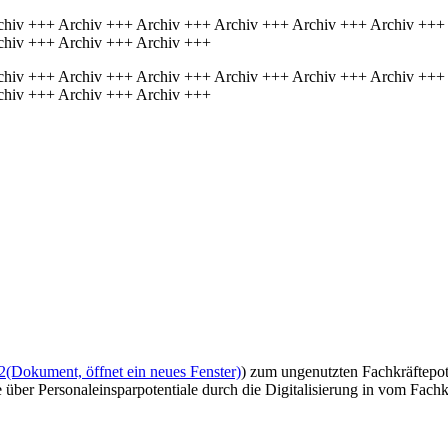
chiv +++ Archiv +++ Archiv +++ Archiv +++ Archiv +++ Archiv +++
chiv +++ Archiv +++ Archiv +++
chiv +++ Archiv +++ Archiv +++ Archiv +++ Archiv +++ Archiv +++
chiv +++ Archiv +++ Archiv +++
2
(Dokument, öffnet ein neues Fenster)
) zum ungenutzten Fachkräftepote
 über Personaleinsparpotentiale durch die Digitalisierung in vom Fach