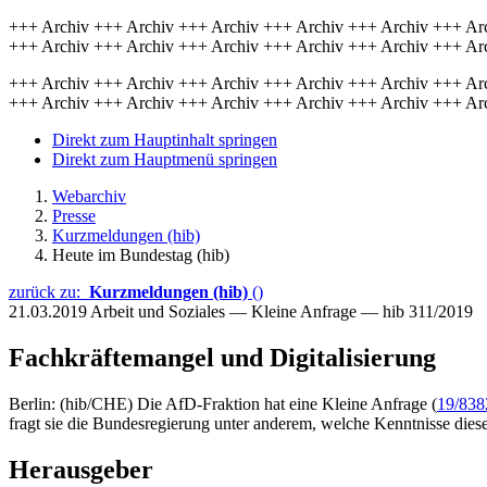
+++ Archiv +++ Archiv +++ Archiv +++ Archiv +++ Archiv +++ Ar
+++ Archiv +++ Archiv +++ Archiv +++ Archiv +++ Archiv +++ Ar
+++ Archiv +++ Archiv +++ Archiv +++ Archiv +++ Archiv +++ Ar
+++ Archiv +++ Archiv +++ Archiv +++ Archiv +++ Archiv +++ Ar
Direkt zum Hauptinhalt springen
Direkt zum Hauptmenü springen
Webarchiv
Presse
Kurzmeldungen (hib)
Heute im Bundestag (hib)
zurück zu:
Kurzmeldungen (hib)
()
21.03.2019
Arbeit und Soziales — Kleine Anfrage — hib 311/2019
Fachkräftemangel und Digitalisierung
Berlin: (hib/CHE) Die AfD-Fraktion hat eine Kleine Anfrage (
19/838
fragt sie die Bundesregierung unter anderem, welche Kenntnisse diese
Herausgeber