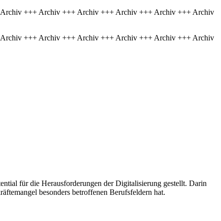
 Archiv +++ Archiv +++ Archiv +++ Archiv +++ Archiv +++ Archiv
 Archiv +++ Archiv +++ Archiv +++ Archiv +++ Archiv +++ Archiv
ntial für die Herausforderungen der Digitalisierung gestellt. Darin
kräftemangel besonders betroffenen Berufsfeldern hat.