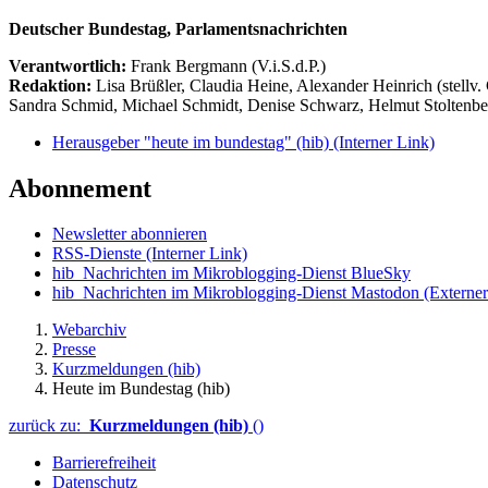
Deutscher Bundestag, Parlamentsnachrichten
Verantwortlich:
Frank Bergmann (V.i.S.d.P.)
Redaktion:
Lisa Brüßler, Claudia Heine, Alexander Heinrich (stellv.
Sandra Schmid, Michael Schmidt, Denise Schwarz, Helmut Stoltenbe
Herausgeber "heute im bundestag" (hib)
(Interner Link)
Abonnement
Newsletter abonnieren
RSS-Dienste
(Interner Link)
hib_Nachrichten im Mikroblogging-Dienst BlueSky
hib_Nachrichten im Mikroblogging-Dienst Mastodon
(Externer
Webarchiv
Presse
Kurzmeldungen (hib)
Heute im Bundestag (hib)
zurück zu:
Kurzmeldungen (hib)
()
Barrierefreiheit
Datenschutz