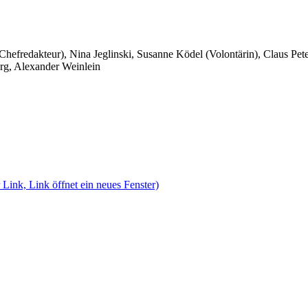
 Chefredakteur), Nina Jeglinski,
Susanne Ködel (Volontärin),
Claus Pet
rg, Alexander Weinlein
 Link, Link öffnet ein neues Fenster)