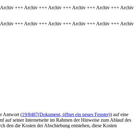
 Archiv +++ Archiv +++ Archiv +++ Archiv +++ Archiv +++ Archiv
 Archiv +++ Archiv +++ Archiv +++ Archiv +++ Archiv +++ Archiv
er Antwort (
19/8487
(Dokument, öffnet ein neues Fenster)
) auf eine
mf auf seiner Internetseite im Rahmen der Hinweise zum Ablauf des
urch den die Kosten der Abschiebung entstehen, diese Kosten