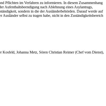
e und Pflichten im Verfahren zu informieren. In diesem Zusammenhang
h der Aufenthaltsbeendigung nach Ablehnung eines Asylantrags,
Zuständigkeit, sondern in die der Ausländerbehörden. Darauf werde auf
r Ausländer selbst zu tragen habe, nicht in den Zuständigkeitsbereich
er Kosfeld, Johanna Metz, Sören Christian Reimer (Chef vom Dienst),