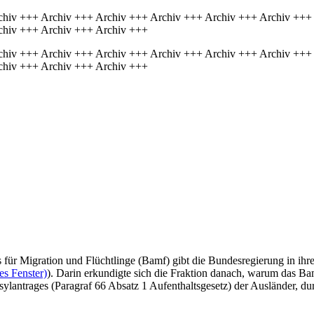
chiv +++ Archiv +++ Archiv +++ Archiv +++ Archiv +++ Archiv +++
chiv +++ Archiv +++ Archiv +++
chiv +++ Archiv +++ Archiv +++ Archiv +++ Archiv +++ Archiv +++
chiv +++ Archiv +++ Archiv +++
 für Migration und Flüchtlinge (Bamf) gibt die Bundesregierung in ihr
es Fenster)
). Darin erkundigte sich die Fraktion danach, warum das Ba
sylantrages (Paragraf 66 Absatz 1 Aufenthaltsgesetz) der Ausländer, d