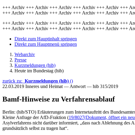
+++ Archiv +++ Archiv +++ Archiv +++ Archiv +++ Archiv +++ Ar
+++ Archiv +++ Archiv +++ Archiv +++ Archiv +++ Archiv +++ Ar
+++ Archiv +++ Archiv +++ Archiv +++ Archiv +++ Archiv +++ Ar
+++ Archiv +++ Archiv +++ Archiv +++ Archiv +++ Archiv +++ Ar
Direkt zum Hauptinhalt springen
Direkt zum Hauptmenü springen
Webarchiv
Presse
Kurzmeldungen (hib)
Heute im Bundestag (hib)
zurück zu:
Kurzmeldungen (hib)
()
22.03.2019
Inneres und Heimat — Antwort — hib 315/2019
Bamf-Hinweise zu Verfahrensablauf
Berlin: (hib/STO) Erläuterungen zum Internetauftritt des Bundesamtes
Kleine Anfrage der AfD-Fraktion (
19/8027
(Dokument, öffnet ein neu
Asylverfahrens nicht darüber informiert, „dass nach Ablehnung des A
grundsätzlich selbst zu tragen hat“.