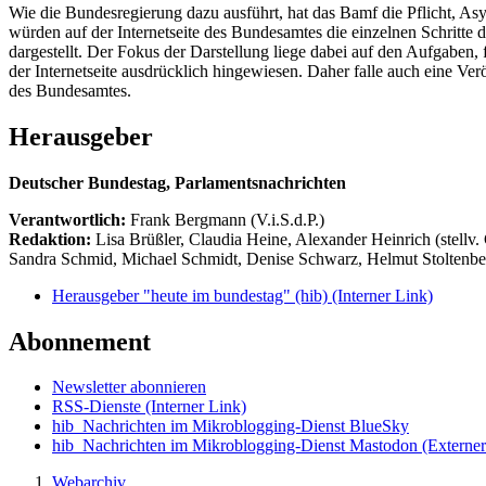
Wie die Bundesregierung dazu ausführt, hat das Bamf die Pflicht, As
würden auf der Internetseite des Bundesamtes die einzelnen Schritte
dargestellt. Der Fokus der Darstellung liege dabei auf den Aufgaben,
der Internetseite ausdrücklich hingewiesen. Daher falle auch eine Ve
des Bundesamtes.
Herausgeber
Deutscher Bundestag, Parlamentsnachrichten
Verantwortlich:
Frank Bergmann (V.i.S.d.P.)
Redaktion:
Lisa Brüßler, Claudia Heine, Alexander Heinrich (stellv.
Sandra Schmid, Michael Schmidt, Denise Schwarz, Helmut Stoltenbe
Herausgeber "heute im bundestag" (hib)
(Interner Link)
Abonnement
Newsletter abonnieren
RSS-Dienste
(Interner Link)
hib_Nachrichten im Mikroblogging-Dienst BlueSky
hib_Nachrichten im Mikroblogging-Dienst Mastodon
(Externer
Webarchiv