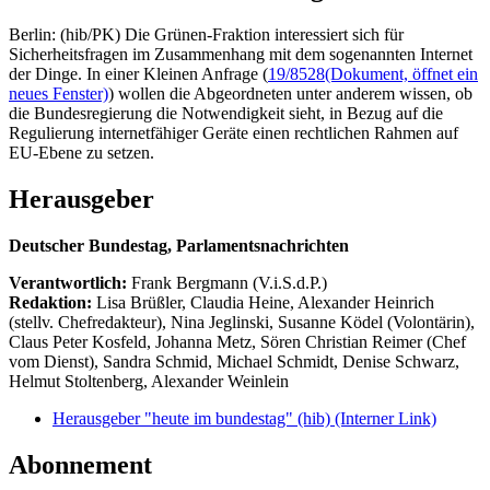
Berlin: (hib/PK) Die Grünen-Fraktion interessiert sich für
Sicherheitsfragen im Zusammenhang mit dem sogenannten Internet
der Dinge. In einer Kleinen Anfrage (
19/8528
(Dokument, öffnet ein
neues Fenster)
) wollen die Abgeordneten unter anderem wissen, ob
die Bundesregierung die Notwendigkeit sieht, in Bezug auf die
Regulierung internetfähiger Geräte einen rechtlichen Rahmen auf
EU-Ebene zu setzen.
Herausgeber
Deutscher Bundestag, Parlamentsnachrichten
Verantwortlich:
Frank Bergmann (V.i.S.d.P.)
Redaktion:
Lisa Brüßler, Claudia Heine, Alexander Heinrich
(stellv. Chefredakteur), Nina Jeglinski,
Susanne Ködel (Volontärin),
Claus Peter Kosfeld, Johanna Metz, Sören Christian Reimer (Chef
vom Dienst), Sandra Schmid, Michael Schmidt, Denise Schwarz,
Helmut Stoltenberg, Alexander Weinlein
Herausgeber "heute im bundestag" (hib)
(Interner Link)
Abonnement