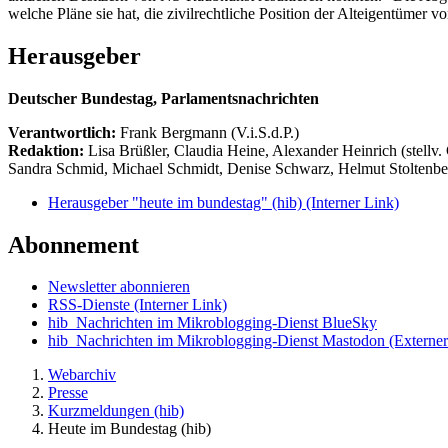
welche Pläne sie hat, die zivilrechtliche Position der Alteigentümer
Herausgeber
Deutscher Bundestag, Parlamentsnachrichten
Verantwortlich:
Frank Bergmann (V.i.S.d.P.)
Redaktion:
Lisa Brüßler, Claudia Heine, Alexander Heinrich (stellv.
Sandra Schmid, Michael Schmidt, Denise Schwarz, Helmut Stoltenbe
Herausgeber "heute im bundestag" (hib)
(Interner Link)
Abonnement
Newsletter abonnieren
RSS-Dienste
(Interner Link)
hib_Nachrichten im Mikroblogging-Dienst BlueSky
hib_Nachrichten im Mikroblogging-Dienst Mastodon
(Externer
Webarchiv
Presse
Kurzmeldungen (hib)
Heute im Bundestag (hib)