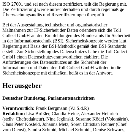
ISO 27001 und sei nach diesem zertifiziert, teilt die Regierung mit.
Die Zertifizierung werde aufrechterhalten und durch regelmäßige
Überwachungsaudits und Rezertifizierungen überprüft.
Bei der Ausgestaltung technischer und organisatorischer
Maßnahmen zur IT-Sicherheit der Daten orientiere sich die Toll
Collect GmbH an den Empfehlungen des Bundesamts für Sicherheit
in der Informationstechnik (BSI). Sicherheitskonzepte werden laut
Regierung auf Basis der BSI-Methodik gemäß den BSI-Standards
erstellt. Zur Sicherstellung des Datenschutzes habe die Toll Collect
GmbH einen Datenschutzverantwortlichen etabliert. Die
Anforderungen des Datenschutzes an die Sicherheit der
Informationen und Daten der Toll Collect GmbH würden in die
Sicherheitskonzepte mit einfließen, heißt es in der Antwort.
Herausgeber
Deutscher Bundestag, Parlamentsnachrichten
Verantwortlich:
Frank Bergmann (V.i.S.d.P.)
Redaktion:
Lisa Brüßler, Claudia Heine, Alexander Heinrich
(stellv. Chefredakteur), Nina Jeglinski,
Susanne Ködel (Volontärin),
Claus Peter Kosfeld, Johanna Metz, Sören Christian Reimer (Chef
vom Dienst), Sandra Schmid, Michael Schmidt, Denise Schwarz,