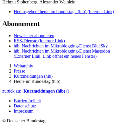
Helmut Stoltenberg, Alexander Weinlein
Herausgeber "heute im bundestag" (hib)
(Interner Link)
Abonnement
Newsletter abonnieren
RSS-Dienste
(Interner Link)
hib_Nachrichten im Mikroblogging-Dienst BlueSky
hib_Nachrichten im Mikroblogging-Dienst Mastodon
(Externer Link, Link öffnet ein neues Fenster)
Webarchiv
Presse
Kurzmeldungen (hib)
Heute im Bundestag (hib)
zurück zu:
Kurzmeldungen (hib)
()
Barrierefreiheit
Datenschutz
Impressum
© Deutscher Bundestag