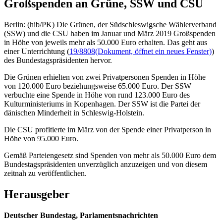
Großspenden an Grüne, SSW und CSU
Berlin: (hib/PK) Die Grünen, der Südschleswigsche Wählerverband
(SSW) und die CSU haben im Januar und März 2019 Großspenden
in Höhe von jeweils mehr als 50.000 Euro erhalten. Das geht aus
einer Unterrichtung (
19/8808
(Dokument, öffnet ein neues Fenster)
)
des Bundestagspräsidenten hervor.
Die Grünen erhielten von zwei Privatpersonen Spenden in Höhe
von 120.000 Euro beziehungsweise 65.000 Euro. Der SSW
verbuchte eine Spende in Höhe von rund 123.000 Euro des
Kulturministeriums in Kopenhagen. Der SSW ist die Partei der
dänischen Minderheit in Schleswig-Holstein.
Die CSU profitierte im März von der Spende einer Privatperson in
Höhe von 95.000 Euro.
Gemäß Parteiengesetz sind Spenden von mehr als 50.000 Euro dem
Bundestagspräsidenten unverzüglich anzuzeigen und von diesem
zeitnah zu veröffentlichen.
Herausgeber
Deutscher Bundestag, Parlamentsnachrichten