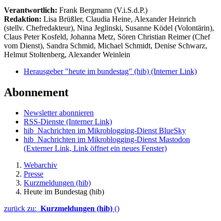
Verantwortlich:
Frank Bergmann (V.i.S.d.P.)
Redaktion:
Lisa Brüßler, Claudia Heine, Alexander Heinrich
(stellv. Chefredakteur), Nina Jeglinski,
Susanne Ködel (Volontärin),
Claus Peter Kosfeld, Johanna Metz, Sören Christian Reimer (Chef
vom Dienst), Sandra Schmid, Michael Schmidt, Denise Schwarz,
Helmut Stoltenberg, Alexander Weinlein
Herausgeber "heute im bundestag" (hib)
(Interner Link)
Abonnement
Newsletter abonnieren
RSS-Dienste
(Interner Link)
hib_Nachrichten im Mikroblogging-Dienst BlueSky
hib_Nachrichten im Mikroblogging-Dienst Mastodon
(Externer Link, Link öffnet ein neues Fenster)
Webarchiv
Presse
Kurzmeldungen (hib)
Heute im Bundestag (hib)
zurück zu:
Kurzmeldungen (hib)
()